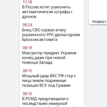
11:18
В России хотят узаконить
автоматические штрафы с
дронов
Новос
08:24
Боец СВО сорвал атаку
украинского FPV-дрона одним
броском автомата
08:19
Макгрегор предрек Украине
конец даже при новой
помощи Запада
08:15
Мощный удар ВКС РФ стер с
лица земли подземные
позиции ВСУ под Сумами
08:10
В РСМД предупредили о
последствиях неверной