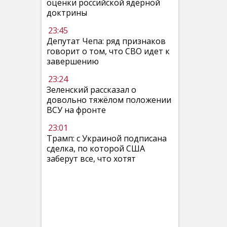
оценки российской ядерной
доктрины
23:45
Депутат Чепа: ряд признаков
говорит о том, что СВО идет к
завершению
23:24
Зеленский рассказал о
довольно тяжёлом положении
ВСУ на фронте
23:01
Трамп: с Украиной подписана
сделка, по которой США
заберут все, что хотят