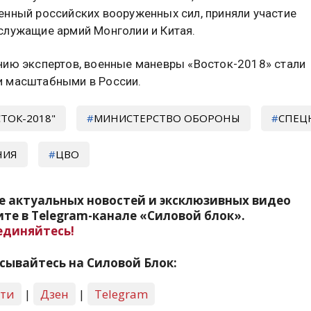
енный российских вооруженных сил, приняли участие
служащие армий Монголии и Китая.
нию экспертов, военные маневры «Восток-2018» стали
 масштабными в России.
ТОК-2018"
МИНИСТЕРСТВО ОБОРОНЫ
СПЕЦ
НИЯ
ЦВО
е актуальных новостей и эксклюзивных видео
те в Telegram-канале «Силовой блок».
единяйтесь!
сывайтесь на Силовой Блок:
сти
|
Дзен
|
Telegram