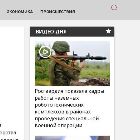
ЭКОНОМИКА
ПРОИСШЕСТВИЯ
ВИДЕО ДНЯ
Росгвардия показала кадры
работы наземных
робототехнических
комплексов в районах
проведения специальной
и
военной операции
ерства