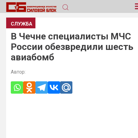
СЛУЖБА
В Чечне специалисты МЧС
России обезвредили шесть
авиабомб
Автор: