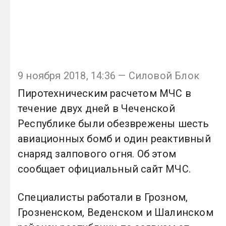
9 ноября 2018, 14:36 — Силовой Блок
Пиротехническим расчетом МЧС в
течение двух дней в Чеченской
Республике были обезврежены шесть
авиационных бомб и один реактивный
снаряд залпового огня. Об этом
сообщает официальный сайт МЧС.
Специалисты работали в Грозном,
Грозненском, Веденском и Шалинском