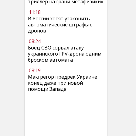
триллер на грани метафизики»
11:18
В России хотят узаконить
автоматические штрафы с
дронов
08:24
Боец СВО сорвал атаку
украинского FPV-дрона одним
броском автомата
08:19
Макгрегор предрек Украине
конец даже при новой
помощи Запада