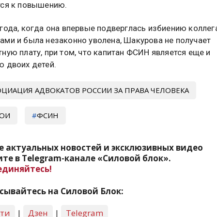
тся к повышению.
 года, когда она впервые подверглась избиению коллег
ами и была незаконно уволена, Шакурова не получает
ную плату, при том, что капитан ФСИН является еще и
ю двоих детей.
ОЦИАЦИЯ АДВОКАТОВ РОССИИ ЗА ПРАВА ЧЕЛОВЕКА
ОИ
ФСИН
е актуальных новостей и эксклюзивных видео
те в Telegram-канале «Силовой блок».
единяйтесь!
сывайтесь на Силовой Блок:
сти
|
Дзен
|
Telegram