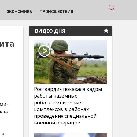
ЭКОНОМИКА
ПРОИСШЕСТВИЯ
ВИДЕО ДНЯ
ита
Росгвардия показала кадры
работы наземных
робототехнических
ми-
комплексов в районах
рава
проведения специальной
военной операции
 в