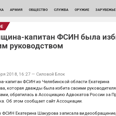
КА
АРМИЯ
ОБЩЕСТВО
СЛУЖБА
ОРУЖИЕ
ЗАРУБЕЖЬЕ
ОЕ
щина-капитан ФСИН была изб
им руководством
ря 2018, 16:27 — Силовой Блок
а-капитан ФСИН из Челябинской области Екатерина
ва, которая дважды была избита своими руководителя
ами, обратилась в Ассоциацию Адвокатов России за П
ка. Об этом сообщает сайт Ассоциации.
н ФСИН Екатерина Шакурова записала видеообращение,