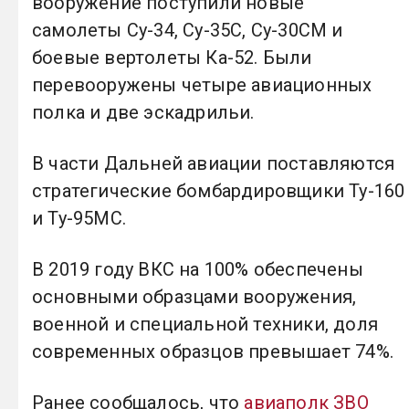
вооружение поступили новые
самолеты Су-34, Су-35С, Су-30СМ и
боевые вертолеты Ка-52. Были
перевооружены четыре авиационных
полка и две эскадрильи.
В части Дальней авиации поставляются
стратегические бомбардировщики Ту-160
и Ту-95МС.
В 2019 году ВКС на 100% обеспечены
основными образцами вооружения,
военной и специальной техники, доля
современных образцов превышает 74%.
Ранее сообщалось, что
авиаполк ЗВО