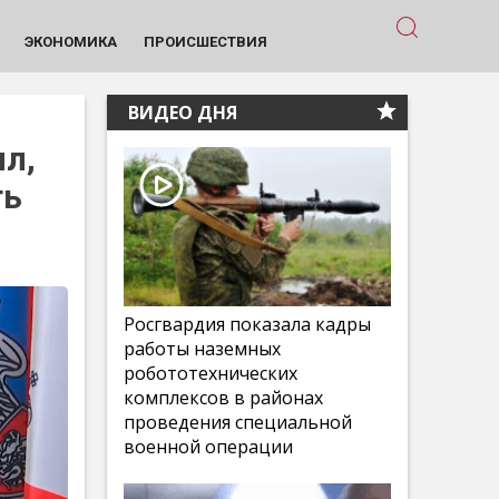
ЭКОНОМИКА
ПРОИСШЕСТВИЯ
ВИДЕО ДНЯ
ил,
ть
Росгвардия показала кадры
работы наземных
робототехнических
комплексов в районах
проведения специальной
военной операции