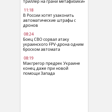
триллер на грани метафизики»
11:18
В России хотят узаконить
автоматические штрафы с
дронов
08:24
Боец СВО сорвал атаку
украинского FPV-дрона одним
броском автомата
08:19
Макгрегор предрек Украине
конец даже при новой
помощи Запада