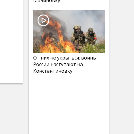
Малиновку
От них не укрыться: воины
России наступают на
Константиновку