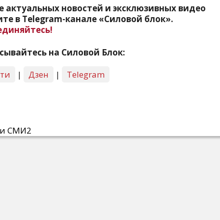
е актуальных новостей и эксклюзивных видео
те в Telegram-канале «Силовой блок».
единяйтесь!
сывайтесь на Силовой Блок:
сти
|
Дзен
|
Telegram
ти СМИ2