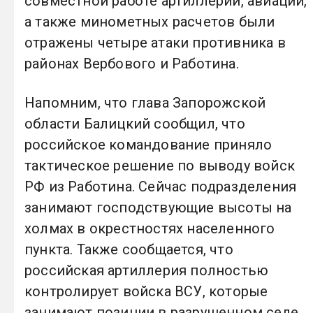
совместной работе артиллерии, авиации,
а также минометных расчетов были
отражены четыре атаки противника в
районах Вербового и Работина.
Напомним, что глава Запорожской
области Балицкий сообщил, что
российское командование приняло
тактическое решение по выводу войск
РФ из Работина. Сейчас подразделения
занимают господствующие высоты на
холмах в окрестностях населенного
пункта. Также сообщается, что
российская артиллерия полностью
контролирует войска ВСУ, которые
занимают позиции в разрушенном селе,