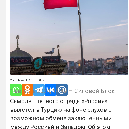
Фото: Freepik / frimufilms
1 августа 2024, 14:49 — Силовой Блок
Самолет летного отряда «Россия»
вылетел в Турцию на фоне слухов о
возможном обмене заключенными
между Россией и Западом. Об этом