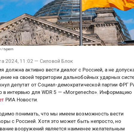
 / tvjoern
та 2024, 11:02 — Силовой Блок
я должна активно вести диалог с Россией, а не допуск
ение на своей территории дальнобойных ударных сист
кнул депутат от Социал-демократической партии ФРГ 
р в интервью для WDR 5 — «Morgenecho». Информацию
ет
РИА Новости.
одимо понимать, что мы имеем возможность вести
оры с Россией. Хотя это может быть непросто, но
вание вооружений является наименее желательным