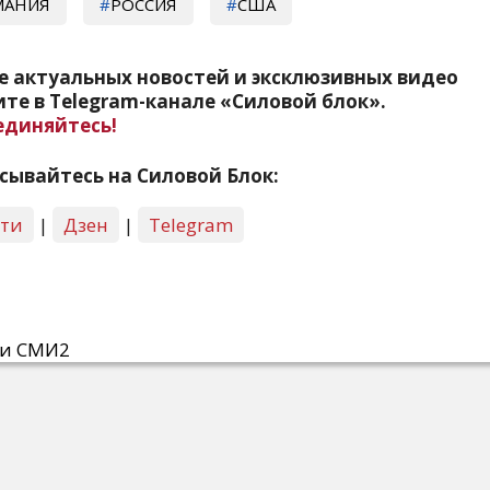
МАНИЯ
РОССИЯ
США
е актуальных новостей и эксклюзивных видео
те в Telegram-канале «Силовой блок».
единяйтесь!
сывайтесь на Силовой Блок:
сти
|
Дзен
|
Telegram
ти СМИ2