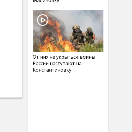
Малиновку
От них не укрыться: воины
России наступают на
Константиновку