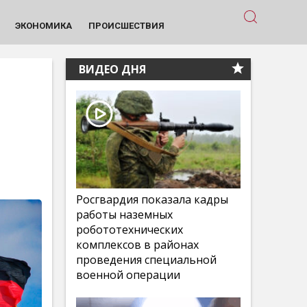
ЭКОНОМИКА
ПРОИСШЕСТВИЯ
ВИДЕО ДНЯ
Росгвардия показала кадры
работы наземных
робототехнических
комплексов в районах
проведения специальной
военной операции