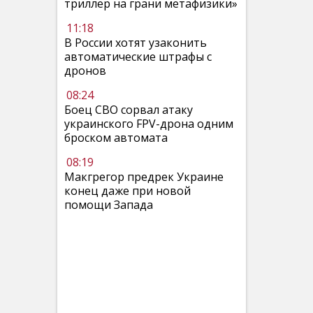
триллер на грани метафизики»
11:18
В России хотят узаконить
автоматические штрафы с
дронов
08:24
Боец СВО сорвал атаку
украинского FPV-дрона одним
броском автомата
08:19
Макгрегор предрек Украине
конец даже при новой
помощи Запада