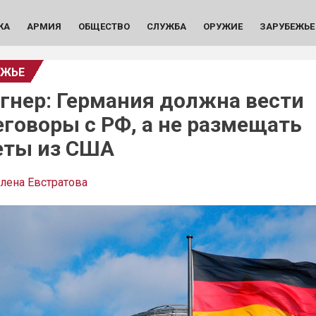
КА
АРМИЯ
ОБЩЕСТВО
СЛУЖБА
ОРУЖИЕ
ЗАРУБЕЖЬЕ
ЕЖЬЕ
гнер: Германия должна вести
еговоры с РФ, а не размещать
еты из США
лена Евстратова