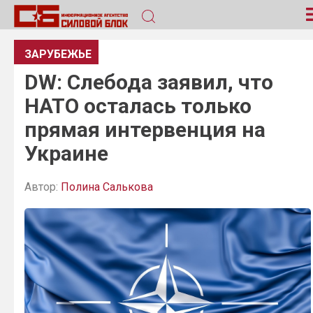
ЗАРУБЕЖЬЕ
DW: Слебода заявил, что
НАТО осталась только
прямая интервенция на
Украине
Автор:
Полина Салькова