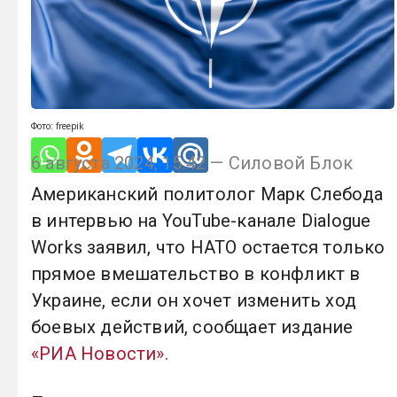
Фото: freepik
6 августа 2024, 15:42 — Силовой Блок
Американский политолог Марк Слебода
в интервью на YouTube-канале Dialogue
Works заявил, что НАТО остается только
прямое вмешательство в конфликт в
Украине, если он хочет изменить ход
боевых действий, сообщает издание
«РИА Новости».