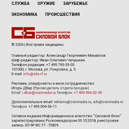
СЛУЖБА
ОРУЖИЕ
ЗАРУБЕЖЬЕ
ЭКОНОМИКА
ПРОИСШЕСТВИЯ
© 2026 | Все права защищены
Главный редактор: Александр Георгиевич Михайлов
Шеф-редактор: Иван Олегович Чечушкин.
Телефон редакции: +7 495 795-53-05
101000, г. Москва, ул. Покровка, д. 5
E-mail:
info@sila-rf.ru
Реклама, спецпроекты и иное сотрудничество:
Игорь Дбар
(Руководитель отдела продаж)
Email:
i.dbar@osnmedia.ru
Телефон:
+7 909 936-02-90
Дополнительные email:
reklama@osnmedia.ru
,
adv@osnmedia.ru
Телефон:
+7 495 004-56-11
Сетевое издание Информационное агентство "Силовой блок"
зарегистрировано Роскомнадзором 05.10.2018, реестровая
запись ЭЛ № ФС 77 - 73829.