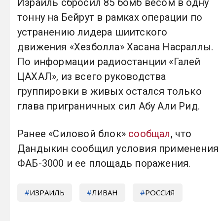
Израиль сбросил 85 бомб весом в одну
тонну на Бейрут в рамках операции по
устранению лидера шиитского
движения «Хезболла» Хасана Насраллы.
По информации радиостанции «Галей
ЦАХАЛ», из всего руководства
группировки в живых остался только
глава приграничных сил Абу Али Рид.
Ранее «Силовой блок»
сообщал
, что
Дандыкин сообщил условия применения
ФАБ-3000 и ее площадь поражения.
ИЗРАИЛЬ
ЛИВАН
РОССИЯ