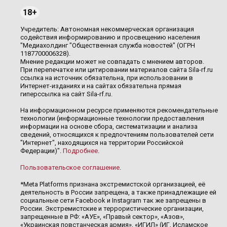
18+
Учредитель: Автономная некоммерческая организация
содействия информированию и просвещению населения
"Медиахолдинг "Общественная служба новостей" (ОГРН
1187700006328).
Мнение редакции может не совпадать с мнением авторов.
При перепечатке или цитировании материалов сайта Sila-rf.ru
ссылка на источник обязательна, при использовании в
Интернет-изданиях и на сайтах обязательна прямая
гиперссылка на сайт Sila-rf.ru.
На информационном ресурсе применяются рекомендательные
технологии (информационные технологии предоставления
информации на основе сбора, систематизации и анализа
сведений, относящихся к предпочтениям пользователей сети
"Интернет", находящихся на территории Российской
Федерации)".
Подробнее
.
Пользовательское соглашение
.
*Meta Platforms признана экстремистской организацией, её
деятельность в России запрещена, а также принадлежащие ей
социальные сети Facebook и Instagram так же запрещены в
России. Экстремистские и террористические организации,
запрещенные в РФ: «АУЕ», «Правый сектор», «Азов»,
«Украинская повстанческая армия», «ИГИЛ» (ИГ, Исламское