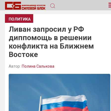
ПОЛИТИКА
Ливан запросил у РФ
диппомощь в решении
конфликта на Ближнем
Востоке
Автор:
Полина Салькова