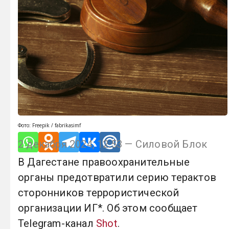
Фото: Freepik / fabrikasimf
2 декабря 2024, 12:53 — Силовой Блок
В Дагестане правоохранительные
органы предотвратили серию терактов
сторонников террористической
организации ИГ*. Об этом сообщает
Telegram-канал
Shot
.