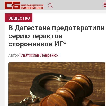
ОБЩЕСТВО
В Дагестане предотвратили
серию терактов
сторонников ИГ*
Автор:
Святослав Лавренко