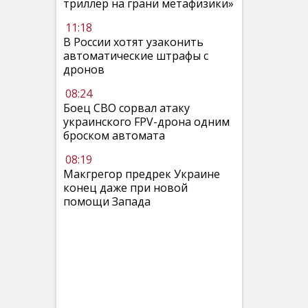
триллер на грани метафизики»
11:18
В России хотят узаконить
автоматические штрафы с
дронов
08:24
Боец СВО сорвал атаку
украинского FPV-дрона одним
броском автомата
08:19
Макгрегор предрек Украине
конец даже при новой
помощи Запада