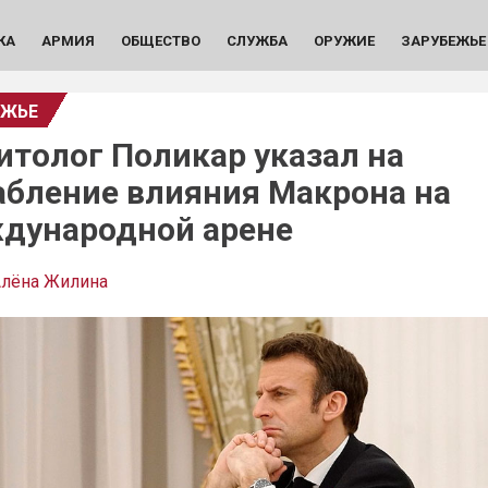
КА
АРМИЯ
ОБЩЕСТВО
СЛУЖБА
ОРУЖИЕ
ЗАРУБЕЖЬЕ
ЕЖЬЕ
итолог Поликар указал на
абление влияния Макрона на
дународной арене
лёна Жилина