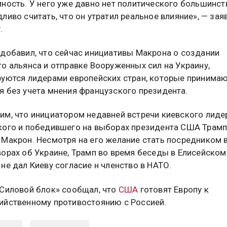
ность. У него уже давно нет политического большинств
ливо считать, что он утратил реальное влияние», — зая
.
 добавил, что сейчас инициативы Макрона о создании
о альянса и отправке Вооруженных сил на Украину,
руются лидерами европейских стран, которые принима
я без учета мнения французского президента.
им, что инициатором недавней встречи киевского лиде
кого и победившего на выборах президента США Трамп
 Макрон. Несмотря на его желание стать посредником 
ворах об Украине, Трамп во время беседы в Елисейском
не дал Киеву согласие н членство в НАТО.
«Силовой блок» сообщал, что
США
готовят Европу к
ийственному противостоянию с Россией.