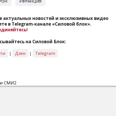
РОН
ФРАНЦИЯ
е актуальных новостей и эксклюзивных видео
те в Telegram-канале «Силовой блок».
единяйтесь!
сывайтесь на Силовой Блок:
сти
|
Дзен
|
Telegram
ти СМИ2