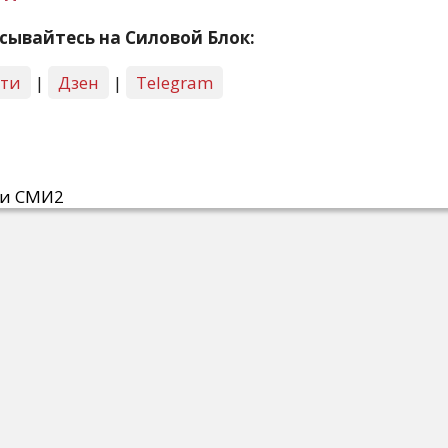
сывайтесь на Силовой Блок:
сти
|
Дзен
|
Telegram
ти СМИ2