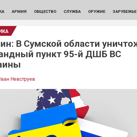
КА
АРМИЯ
ОБЩЕСТВО
СЛУЖБА
ОРУЖИЕ
ЗАРУБЕЖЬЕ
ИКА
ин: В Сумской области уничто
андный пункт 95-й ДШБ ВС
аины
ван Невструев