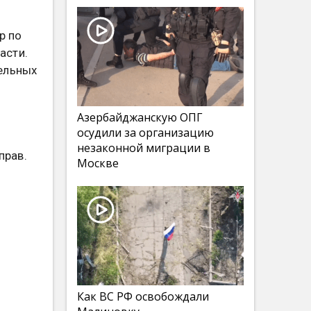
р по
асти.
ельных
Азербайджанскую ОПГ
осудили за организацию
незаконной миграции в
прав.
Москве
Как ВС РФ освобождали