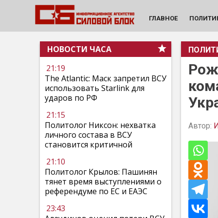
ГЛАВНОЕ
ПОЛИТИ
НОВОСТИ ЧАСА
ПОЛИТ
Рож
21:19
The Atlantic: Маск запретил ВСУ
ком
использовать Starlink для
ударов по РФ
Укр
21:15
Политолог Никсон: нехватка
Автор:
И
личного состава в ВСУ
становится критичной
21:10
Политолог Крылов: Пашинян
тянет время выступлениями о
референдуме по ЕС и ЕАЭС
23:43