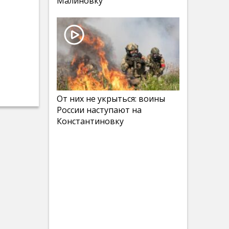
Малиновку
От них не укрыться: воины
России наступают на
Константиновку