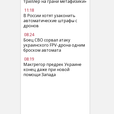
триллер на грани метафизики»
11:18
В России хотят узаконить
автоматические штрафы с
дронов
08:24
Боец СВО сорвал атаку
украинского FPV-дрона одним
броском автомата
08:19
Макгрегор предрек Украине
конец даже при новой
помощи Запада