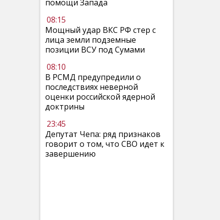
помощи Запада
08:15
Мощный удар ВКС РФ стер с
лица земли подземные
позиции ВСУ под Сумами
08:10
В РСМД предупредили о
последствиях неверной
оценки российской ядерной
доктрины
23:45
Депутат Чепа: ряд признаков
говорит о том, что СВО идет к
завершению