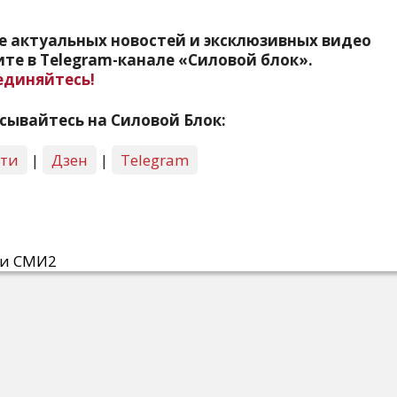
е актуальных новостей и эксклюзивных видео
те в Telegram-канале «Силовой блок».
единяйтесь!
сывайтесь на Силовой Блок:
сти
|
Дзен
|
Telegram
ти СМИ2