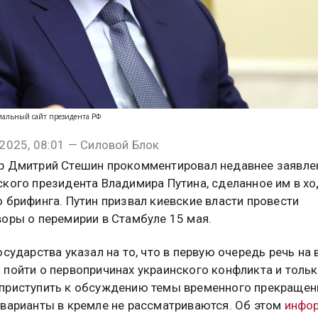
иальный сайт президента РФ
2025, 08:01 — Силовой Блок
р Дмитрий Стешин прокомментировал недавнее заявле
ского президента Владимира Путина, сделанное им в хо
 брифинга. Путин призвал киевские власти провести
воры о перемирии в Стамбуле 15 мая.
осударства указал на то, что в первую очередь речь на 
 пойти о первопричинах украинского конфликта и тольк
приступить к обсуждению темы временного прекращени
 варианты в кремле не рассматриваются. Об этом
инфо