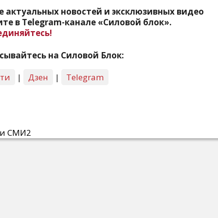
е актуальных новостей и эксклюзивных видео
те в Telegram-канале «Силовой блок».
единяйтесь!
сывайтесь на Силовой Блок:
сти
|
Дзен
|
Telegram
ти СМИ2