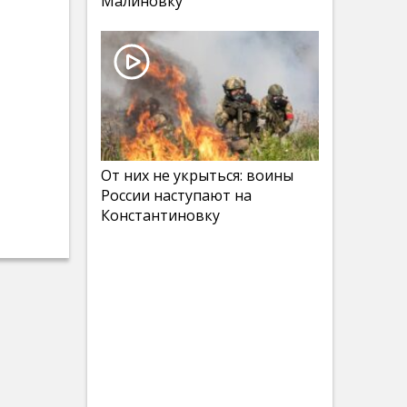
Малиновку
От них не укрыться: воины
России наступают на
Константиновку