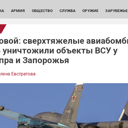
КА
АРМИЯ
ОБЩЕСТВО
СЛУЖБА
ОРУЖИЕ
ЗАРУБЕЖЬЕ
овой: сверхтяжелые авиабом
 уничтожили объекты ВСУ у
пра и Запорожья
лена Евстратова