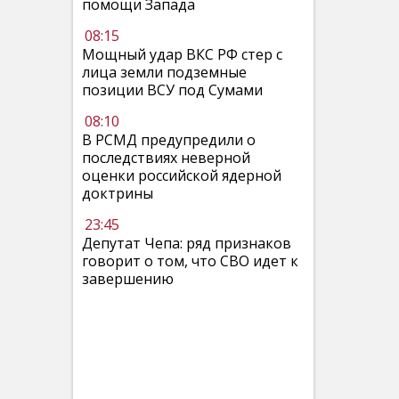
помощи Запада
08:15
Мощный удар ВКС РФ стер с
лица земли подземные
позиции ВСУ под Сумами
08:10
В РСМД предупредили о
последствиях неверной
оценки российской ядерной
доктрины
23:45
Депутат Чепа: ряд признаков
говорит о том, что СВО идет к
завершению