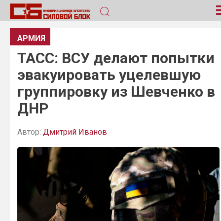
АРМИЯ
ТАСС: ВСУ делают попытки
эвакуировать уцелевшую
группировку из Шевченко в
ДНР
Автор:
Дмитрий Иванов