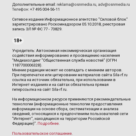
Дополнительные email:
reklama@osnmedia.ru
,
adv@osnmedia.ru
Телефон:
+7 495 004-56-11
Сетевое издание Информационное агентство "Силовой блок"
зарегистрировано Роскомнадзором 05.10.2018, реестровая
запись ЭЛ № ФС 77 - 73829.
18+
Учредитель: Автономная некоммерческая организация
содействия информированию и просвещению населения
"Медиахолдинг "Общественная служба новостей" (ОГРН
1187700006328).
Мнение редакции может не совпадать с мнением авторов.
При перепечатке или цитировании материалов сайта Sila-rf.ru
ссылка на источник обязательна, при использовании в
Интернет-изданиях и на сайтах обязательна прямая
гиперссылка на сайт Sila-rf.ru.
На информационном ресурсе применяются рекомендательные
технологии (информационные технологии предоставления
информации на основе сбора, систематизации и анализа
сведений, относящихся к предпочтениям пользователей сети
"Интернет", находящихся на территории Российской
Федерации)".
Подробнее
.
Пользовательское соглашение
.