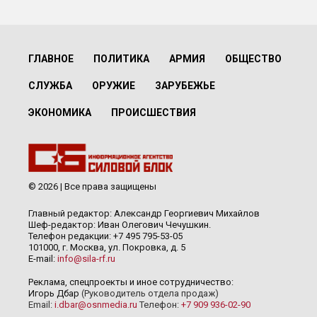
ГЛАВНОЕ
ПОЛИТИКА
АРМИЯ
ОБЩЕСТВО
СЛУЖБА
ОРУЖИЕ
ЗАРУБЕЖЬЕ
ЭКОНОМИКА
ПРОИСШЕСТВИЯ
© 2026 | Все права защищены
Главный редактор: Александр Георгиевич Михайлов
Шеф-редактор: Иван Олегович Чечушкин.
Телефон редакции: +7 495 795-53-05
101000, г. Москва, ул. Покровка, д. 5
E-mail:
info@sila-rf.ru
Реклама, спецпроекты и иное сотрудничество:
Игорь Дбар
(Руководитель отдела продаж)
Email:
i.dbar@osnmedia.ru
Телефон:
+7 909 936-02-90