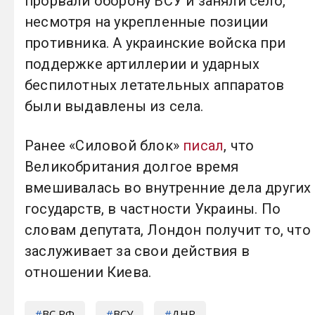
прорвали оборону ВСУ и заняли село,
несмотря на укрепленные позиции
противника. А украинские войска при
поддержке артиллерии и ударных
беспилотных летательных аппаратов
были выдавлены из села.
Ранее «Силовой блок»
писал
, что
Великобритания долгое время
вмешивалась во внутренние дела других
государств, в частности Украины. По
словам депутата, Лондон получит то, что
заслуживает за свои действия в
отношении Киева.
ВС РФ
ВСУ
ДНР