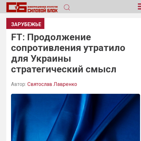
ЗАРУБЕЖЬЕ
FT: Продолжение
сопротивления утратило
для Украины
стратегический смысл
Автор:
Святослав Лавренко