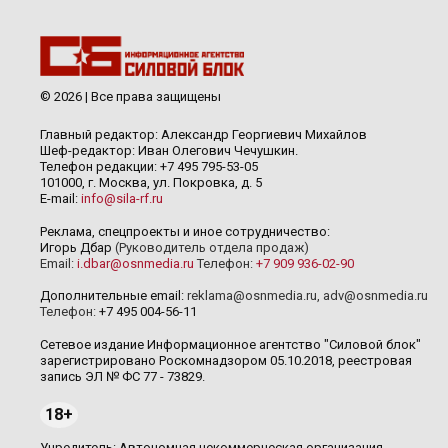
© 2026 | Все права защищены
Главный редактор: Александр Георгиевич Михайлов
Шеф-редактор: Иван Олегович Чечушкин.
Телефон редакции: +7 495 795-53-05
101000, г. Москва, ул. Покровка, д. 5
E-mail:
info@sila-rf.ru
Реклама, спецпроекты и иное сотрудничество:
Игорь Дбар
(Руководитель отдела продаж)
Email:
i.dbar@osnmedia.ru
Телефон:
+7 909 936-02-90
Дополнительные email:
reklama@osnmedia.ru
,
adv@osnmedia.ru
Телефон:
+7 495 004-56-11
Сетевое издание Информационное агентство "Силовой блок"
зарегистрировано Роскомнадзором 05.10.2018, реестровая
запись ЭЛ № ФС 77 - 73829.
18+
Учредитель: Автономная некоммерческая организация