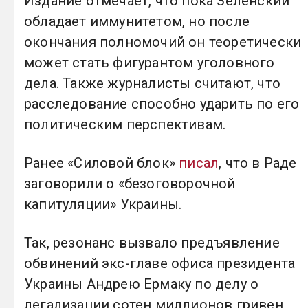
Издание отмечает, что пока Зеленский
обладает иммунитетом, но после
окончания полномочий он теоретически
может стать фигурантом уголовного
дела. Также журналисты считают, что
расследование способно ударить по его
политическим перспективам.
Ранее «Силовой блок»
писал
, что в Раде
заговорили о «безоговорочной
капитуляции» Украины.
Так, резонанс вызвало предъявление
обвинений экс-главе офиса президента
Украины Андрею Ермаку по делу о
легализации сотен миллионов гривен