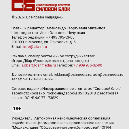
© 2026 | Все права защищены
Главный редактор: Александр Георгиевич Михайлов
Шеф-редактор: Иван Олегович Чечушкин.
Телефон редакции: +7 495 795-53-05
101000, г. Москва, ул. Покровка, д. 5
E-mail:
info@sila-rf.ru
Реклама, спецпроекты и иное сотрудничество:
Игорь Дбар
(Руководитель отдела продаж)
Email:
i.dbar@osnmedia.ru
Телефон:
+7 909 936-02-90
Дополнительные email:
reklama@osnmedia.ru
,
adv@osnmedia.ru
Телефон:
+7 495 004-56-11
Сетевое издание Информационное агентство "Силовой блок"
зарегистрировано Роскомнадзором 05.10.2018, реестровая
запись ЭЛ № ФС 77 - 73829.
18+
Учредитель: Автономная некоммерческая организация
содействия информированию и просвещению населения
"Медиахолдинг "Общественная служба новостей" (ОГРН