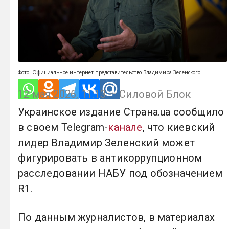
Фото: Официальное интернет-представительство Владимира Зеленского
12 мая 2026, 11:13 — Силовой Блок
Украинское издание Страна.ua сообщило
в своем Telegram-
канале
, что киевский
лидер Владимир Зеленский может
фигурировать в антикоррупционном
расследовании НАБУ под обозначением
R1.
По данным журналистов, в материалах