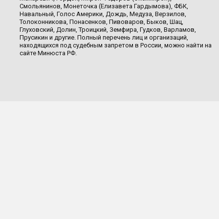
Смольянинов, Монеточка (Елизавета Гардымова), ФБК,
Навальный, Голос Америки, Дождь, Медуза, Верзилов,
Толоконникова, Понасенков, Пивоваров, Быков, Шац,
Глуховский, Долин, Троицкий, Земфира, Гудков, Варламов,
Прусикин и другие. Полный перечень лиц и организаций,
находящихся под судебным запретом в России, можно найти на
сайте Минюста РФ.