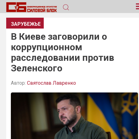
ЗАРУБЕЖЬЕ
В Киеве заговорили о
коррупционном
расследовании против
Зеленского
Автор:
Святослав Лавренко