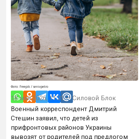
Фото: Freepik / senivpetro
18 мая 2026, 11:31 — Силовой Блок
Военный корреспондент Дмитрий
Стешин заявил, что детей из
прифронтовых районов Украины
вывозят от родителей под предлогом