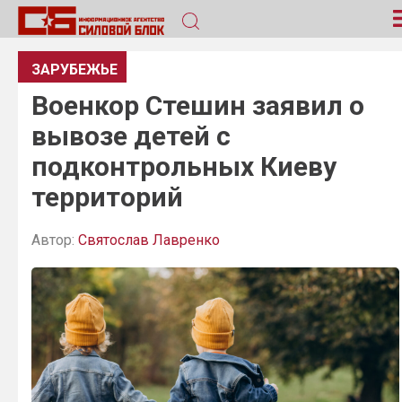
ЗАРУБЕЖЬЕ
Военкор Стешин заявил о
вывозе детей с
подконтрольных Киеву
территорий
Автор:
Святослав Лавренко