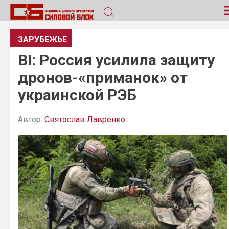
ЗАРУБЕЖЬЕ
BI: Россия усилила защиту
дронов-«приманок» от
украинской РЭБ
Автор:
Святослав Лавренко