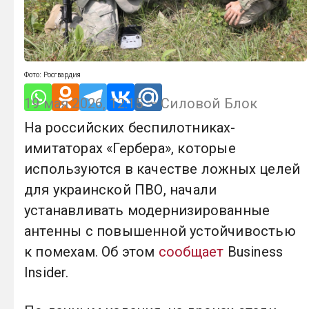
Фото: Росгвардия
19 мая 2026, 12:15 — Силовой Блок
На российских беспилотниках-
имитаторах «Гербера», которые
используются в качестве ложных целей
для украинской ПВО, начали
устанавливать модернизированные
антенны с повышенной устойчивостью
к помехам. Об этом
сообщает
Business
Insider.