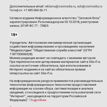
Дополнительные email:
reklama@osnmedia.ru
,
adv@osnmedia.ru
Телефон:
+7 495 004-56-11
Сетевое издание Информационное агентство "Силовой блок"
зарегистрировано Роскомнадзором 05.10.2018, реестровая
запись ЭЛ № ФС 77 - 73829.
18+
Учредитель: Автономная некоммерческая организация
содействия информированию и просвещению населения
"Медиахолдинг "Общественная служба новостей" (ОГРН
1187700006328).
Мнение редакции может не совпадать с мнением авторов.
При перепечатке или цитировании материалов сайта Sila-rf.ru
ссылка на источник обязательна, при использовании в
Интернет-изданиях и на сайтах обязательна прямая
гиперссылка на сайт Sila-rf.ru.
На информационном ресурсе применяются рекомендательные
технологии (информационные технологии предоставления
информации на основе сбора, систематизации и анализа
сведений, относящихся к предпочтениям пользователей сети
"Интернет", находящихся на территории Российской
Федерации)".
Подробнее
.