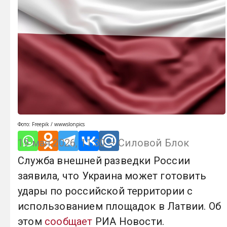
Фото: Freepik / wwwslonpics
19 мая 2026, 11:30 — Силовой Блок
Служба внешней разведки России
заявила, что Украина может готовить
удары по российской территории с
использованием площадок в Латвии. Об
этом
сообщает
РИА Новости.