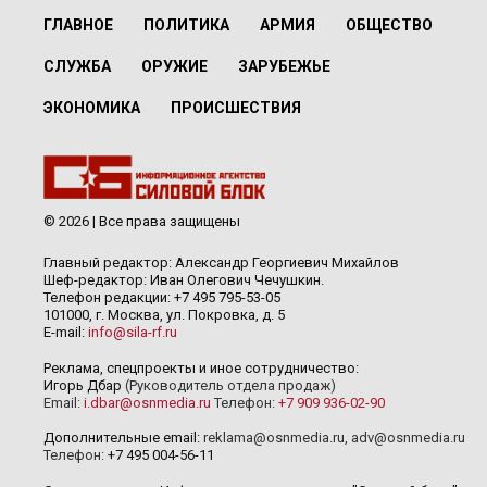
ГЛАВНОЕ
ПОЛИТИКА
АРМИЯ
ОБЩЕСТВО
СЛУЖБА
ОРУЖИЕ
ЗАРУБЕЖЬЕ
ЭКОНОМИКА
ПРОИСШЕСТВИЯ
© 2026 | Все права защищены
Главный редактор: Александр Георгиевич Михайлов
Шеф-редактор: Иван Олегович Чечушкин.
Телефон редакции: +7 495 795-53-05
101000, г. Москва, ул. Покровка, д. 5
E-mail:
info@sila-rf.ru
Реклама, спецпроекты и иное сотрудничество:
Игорь Дбар
(Руководитель отдела продаж)
Email:
i.dbar@osnmedia.ru
Телефон:
+7 909 936-02-90
Дополнительные email:
reklama@osnmedia.ru
,
adv@osnmedia.ru
Телефон:
+7 495 004-56-11