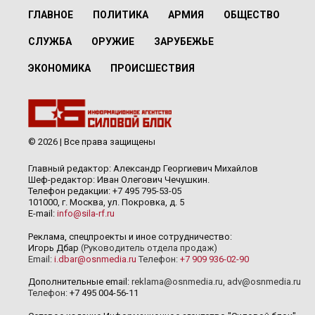
ГЛАВНОЕ
ПОЛИТИКА
АРМИЯ
ОБЩЕСТВО
СЛУЖБА
ОРУЖИЕ
ЗАРУБЕЖЬЕ
ЭКОНОМИКА
ПРОИСШЕСТВИЯ
© 2026 | Все права защищены
Главный редактор: Александр Георгиевич Михайлов
Шеф-редактор: Иван Олегович Чечушкин.
Телефон редакции: +7 495 795-53-05
101000, г. Москва, ул. Покровка, д. 5
E-mail:
info@sila-rf.ru
Реклама, спецпроекты и иное сотрудничество:
Игорь Дбар
(Руководитель отдела продаж)
Email:
i.dbar@osnmedia.ru
Телефон:
+7 909 936-02-90
Дополнительные email:
reklama@osnmedia.ru
,
adv@osnmedia.ru
Телефон:
+7 495 004-56-11