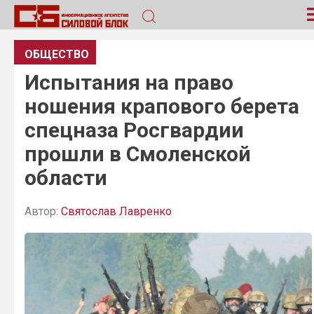
ОБЩЕСТВО
Испытания на право
ношения крапового берета
спецназа Росгвардии
прошли в Смоленской
области
Автор:
Святослав Лавренко