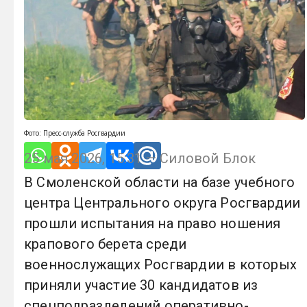
Фото: Пресс-служба Росгвардии
25 мая 2026, 15:31 — Силовой Блок
В Смоленской области на базе учебного
центра Центрального округа Росгвардии
прошли испытания на право ношения
крапового берета среди
военнослужащих Росгвардии в которых
приняли участие 30 кандидатов из
спецподразделений оперативно-