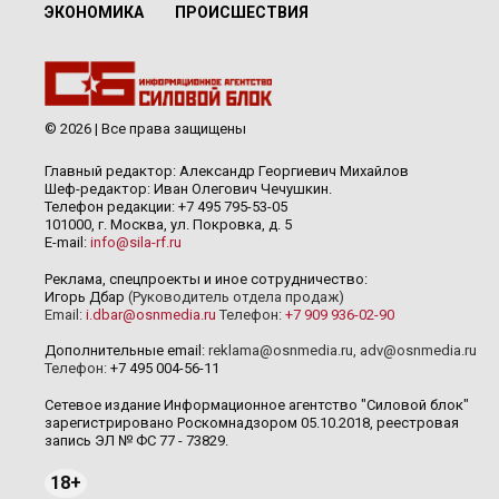
ЭКОНОМИКА
ПРОИСШЕСТВИЯ
© 2026 | Все права защищены
Главный редактор: Александр Георгиевич Михайлов
Шеф-редактор: Иван Олегович Чечушкин.
Телефон редакции: +7 495 795-53-05
101000, г. Москва, ул. Покровка, д. 5
E-mail:
info@sila-rf.ru
Реклама, спецпроекты и иное сотрудничество:
Игорь Дбар
(Руководитель отдела продаж)
Email:
i.dbar@osnmedia.ru
Телефон:
+7 909 936-02-90
Дополнительные email:
reklama@osnmedia.ru
,
adv@osnmedia.ru
Телефон:
+7 495 004-56-11
Сетевое издание Информационное агентство "Силовой блок"
зарегистрировано Роскомнадзором 05.10.2018, реестровая
запись ЭЛ № ФС 77 - 73829.
18+