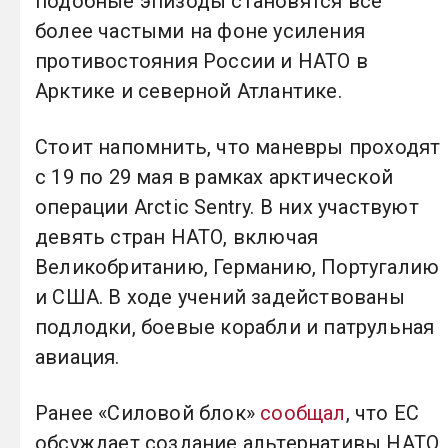
подобные эпизоды становятся все
более частыми на фоне усиления
противостояния России и НАТО в
Арктике и северной Атлантике.
Стоит напомнить, что маневры проходят
с 19 по 29 мая в рамках арктической
операции Arctic Sentry. В них участвуют
девять стран НАТО, включая
Великобританию, Германию, Португалию
и США. В ходе учений задействованы
подлодки, боевые корабли и патрульная
авиация.
Ранее «Силовой блок»
сообщал
, что ЕС
обсуждает создание альтернативы НАТО