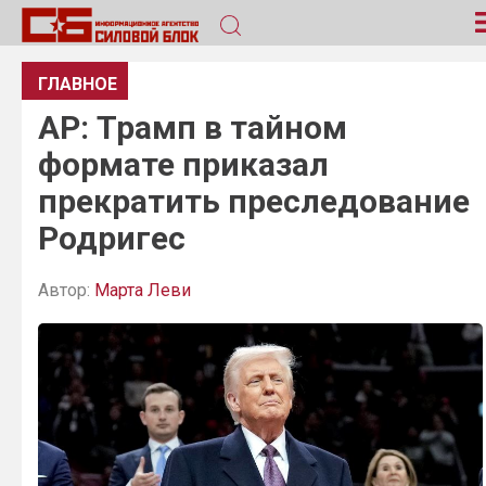
ГЛАВНОЕ
AP: Трамп в тайном
формате приказал
прекратить преследование
Родригес
Автор:
Марта Леви