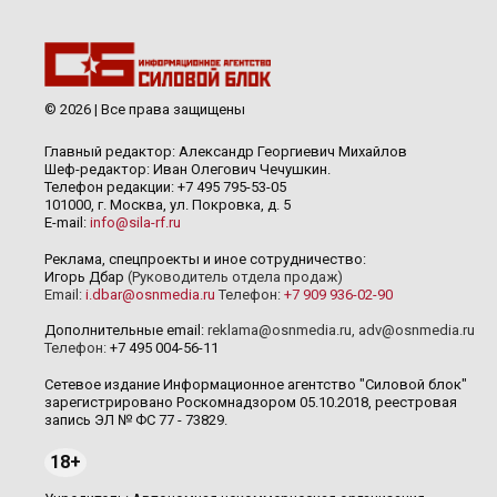
© 2026 | Все права защищены
Главный редактор: Александр Георгиевич Михайлов
Шеф-редактор: Иван Олегович Чечушкин.
Телефон редакции: +7 495 795-53-05
101000, г. Москва, ул. Покровка, д. 5
E-mail:
info@sila-rf.ru
Реклама, спецпроекты и иное сотрудничество:
Игорь Дбар
(Руководитель отдела продаж)
Email:
i.dbar@osnmedia.ru
Телефон:
+7 909 936-02-90
Дополнительные email:
reklama@osnmedia.ru
,
adv@osnmedia.ru
Телефон:
+7 495 004-56-11
Сетевое издание Информационное агентство "Силовой блок"
зарегистрировано Роскомнадзором 05.10.2018, реестровая
запись ЭЛ № ФС 77 - 73829.
18+