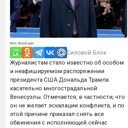
Фото: Белый дом
28 мая 2026, 23:24 — Силовой Блок
Журналистам стало известно об особом
и неафишируемом распоряжении
президента США Дональда Трампа
касательно многострадальной
Венесуэлы. Отмечается, в частности, что
он не желает эскалации конфликта, и по
этой причине приказал снять все
обвинения с исполняющей сейчас