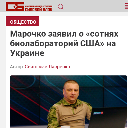
ОБЩЕСТВО
Марочко заявил о «сотнях
биолабораторий США» на
Украине
Автор:
Святослав Лавренко