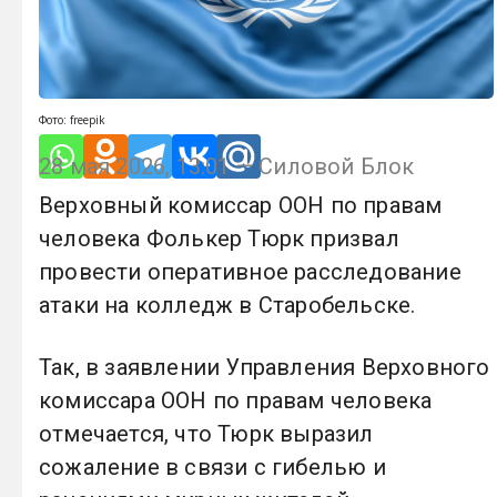
Фото: freepik
28 мая 2026, 13:01 — Силовой Блок
Верховный комиссар ООН по правам
человека Фолькер Тюрк призвал
провести оперативное расследование
атаки на колледж в Старобельске.
Так, в заявлении Управления Верховного
комиссара ООН по правам человека
отмечается, что Тюрк выразил
сожаление в связи с гибелью и