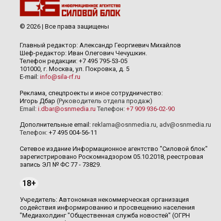
© 2026 | Все права защищены
Главный редактор: Александр Георгиевич Михайлов
Шеф-редактор: Иван Олегович Чечушкин.
Телефон редакции: +7 495 795-53-05
101000, г. Москва, ул. Покровка, д. 5
E-mail:
info@sila-rf.ru
Реклама, спецпроекты и иное сотрудничество:
Игорь Дбар
(Руководитель отдела продаж)
Email:
i.dbar@osnmedia.ru
Телефон:
+7 909 936-02-90
Дополнительные email:
reklama@osnmedia.ru
,
adv@osnmedia.ru
Телефон:
+7 495 004-56-11
Сетевое издание Информационное агентство "Силовой блок"
зарегистрировано Роскомнадзором 05.10.2018, реестровая
запись ЭЛ № ФС 77 - 73829.
18+
Учредитель: Автономная некоммерческая организация
содействия информированию и просвещению населения
"Медиахолдинг "Общественная служба новостей" (ОГРН