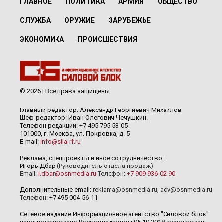
ГЛАВНОЕ
ПОЛИТИКА
АРМИЯ
ОБЩЕСТВО
СЛУЖБА
ОРУЖИЕ
ЗАРУБЕЖЬЕ
ЭКОНОМИКА
ПРОИСШЕСТВИЯ
© 2026 | Все права защищены
Главный редактор: Александр Георгиевич Михайлов
Шеф-редактор: Иван Олегович Чечушкин.
Телефон редакции: +7 495 795-53-05
101000, г. Москва, ул. Покровка, д. 5
E-mail:
info@sila-rf.ru
Реклама, спецпроекты и иное сотрудничество:
Игорь Дбар
(Руководитель отдела продаж)
Email:
i.dbar@osnmedia.ru
Телефон:
+7 909 936-02-90
Дополнительные email:
reklama@osnmedia.ru
,
adv@osnmedia.ru
Телефон:
+7 495 004-56-11
Сетевое издание Информационное агентство "Силовой блок"
зарегистрировано Роскомнадзором 05.10.2018, реестровая