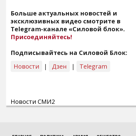
Больше актуальных новостей и
эксклюзивных видео смотрите в
Telegram-канале «Силовой блок».
Присоединяйтесь!
Подписывайтесь на Силовой Блок:
Новости
|
Дзен
|
Telegram
Новости СМИ2