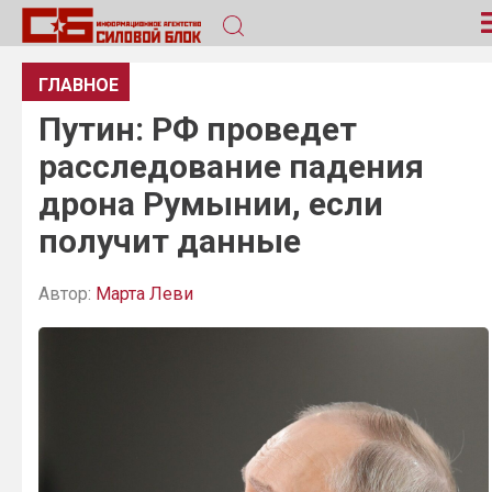
ГЛАВНОЕ
Путин: РФ проведет
расследование падения
дрона Румынии, если
получит данные
Автор:
Марта Леви