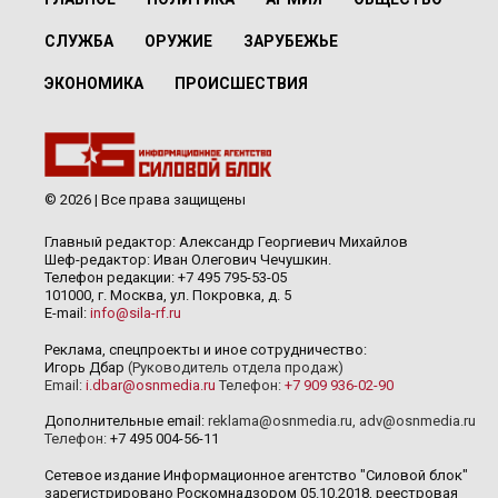
СЛУЖБА
ОРУЖИЕ
ЗАРУБЕЖЬЕ
ЭКОНОМИКА
ПРОИСШЕСТВИЯ
© 2026 | Все права защищены
Главный редактор: Александр Георгиевич Михайлов
Шеф-редактор: Иван Олегович Чечушкин.
Телефон редакции: +7 495 795-53-05
101000, г. Москва, ул. Покровка, д. 5
E-mail:
info@sila-rf.ru
Реклама, спецпроекты и иное сотрудничество:
Игорь Дбар
(Руководитель отдела продаж)
Email:
i.dbar@osnmedia.ru
Телефон:
+7 909 936-02-90
Дополнительные email:
reklama@osnmedia.ru
,
adv@osnmedia.ru
Телефон:
+7 495 004-56-11
Сетевое издание Информационное агентство "Силовой блок"
зарегистрировано Роскомнадзором 05.10.2018, реестровая