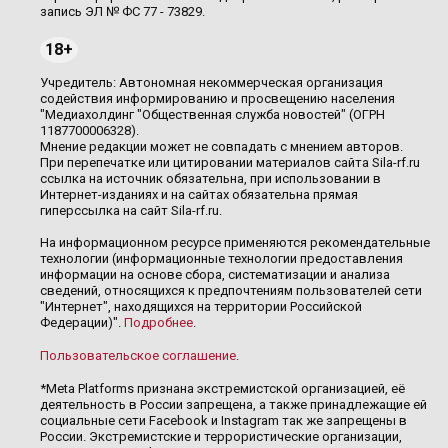
запись ЭЛ № ФС 77 - 73829.
18+
Учредитель: Автономная некоммерческая организация
содействия информированию и просвещению населения
"Медиахолдинг "Общественная служба новостей" (ОГРН
1187700006328).
Мнение редакции может не совпадать с мнением авторов.
При перепечатке или цитировании материалов сайта Sila-rf.ru
ссылка на источник обязательна, при использовании в
Интернет-изданиях и на сайтах обязательна прямая
гиперссылка на сайт Sila-rf.ru.
На информационном ресурсе применяются рекомендательные
технологии (информационные технологии предоставления
информации на основе сбора, систематизации и анализа
сведений, относящихся к предпочтениям пользователей сети
"Интернет", находящихся на территории Российской
Федерации)".
Подробнее
.
Пользовательское соглашение
.
*Meta Platforms признана экстремистской организацией, её
деятельность в России запрещена, а также принадлежащие ей
социальные сети Facebook и Instagram так же запрещены в
России. Экстремистские и террористические организации,