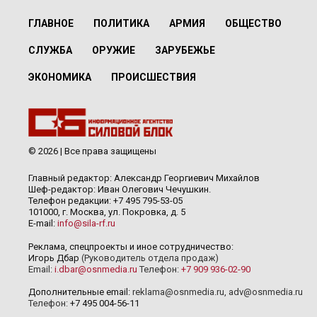
ГЛАВНОЕ
ПОЛИТИКА
АРМИЯ
ОБЩЕСТВО
СЛУЖБА
ОРУЖИЕ
ЗАРУБЕЖЬЕ
ЭКОНОМИКА
ПРОИСШЕСТВИЯ
© 2026 | Все права защищены
Главный редактор: Александр Георгиевич Михайлов
Шеф-редактор: Иван Олегович Чечушкин.
Телефон редакции: +7 495 795-53-05
101000, г. Москва, ул. Покровка, д. 5
E-mail:
info@sila-rf.ru
Реклама, спецпроекты и иное сотрудничество:
Игорь Дбар
(Руководитель отдела продаж)
Email:
i.dbar@osnmedia.ru
Телефон:
+7 909 936-02-90
Дополнительные email:
reklama@osnmedia.ru
,
adv@osnmedia.ru
Телефон:
+7 495 004-56-11