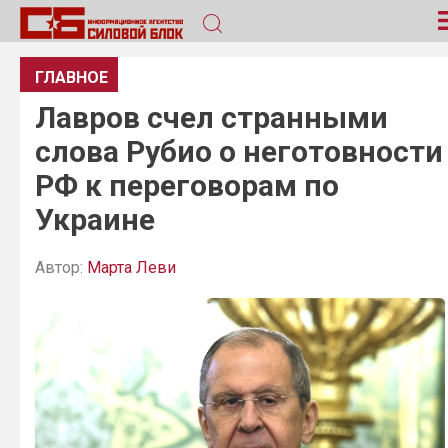
ГЛАВНОЕ
Лавров счел странными
слова Рубио о неготовности
РФ к переговорам по
Украине
Автор:
Марта Леви