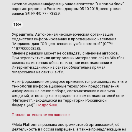
Сетевое издание Информационное агентство "Силовой блок"
зарегистрировано Роскомнадзором 05.10.2018, реестровая
запись ЭЛ № ФС 77 - 73829.
18+
Учредитель: Автономная некоммерческая организация
содействия информированию и просвещению населения
"Медиахолдинг "Общественная служба новостей" (ОГРН
1187700006328).
Мнение редакции может не совпадать с мнением авторов.
При перепечатке или цитировании материалов сайта Sila-rf.ru
ссылка на источник обязательна, при использовании в
Интернет-изданиях и на сайтах обязательна прямая
гиперссылка на сайт Sila-rf.ru.
На информационном ресурсе применяются рекомендательные
технологии (информационные технологии предоставления
информации на основе сбора, систематизации и анализа
сведений, относящихся к предпочтениям пользователей сети
"Интернет", находящихся на территории Российской
Федерации)".
Подробнее
.
Пользовательское соглашение
.
*Meta Platforms признана экстремистской организацией, её
деятельность в России запрещена, а также принадлежащие ей