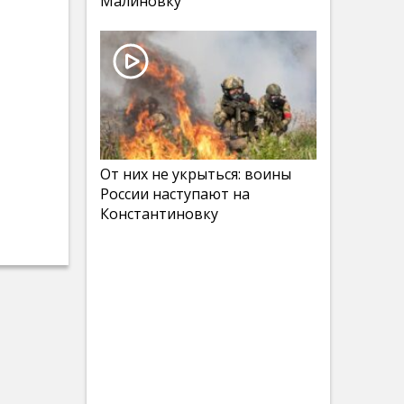
Малиновку
От них не укрыться: воины
России наступают на
Константиновку