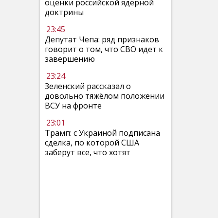
оценки российской ядерной
доктрины
23:45
Депутат Чепа: ряд признаков
говорит о том, что СВО идет к
завершению
23:24
Зеленский рассказал о
довольно тяжёлом положении
ВСУ на фронте
23:01
Трамп: с Украиной подписана
сделка, по которой США
заберут все, что хотят