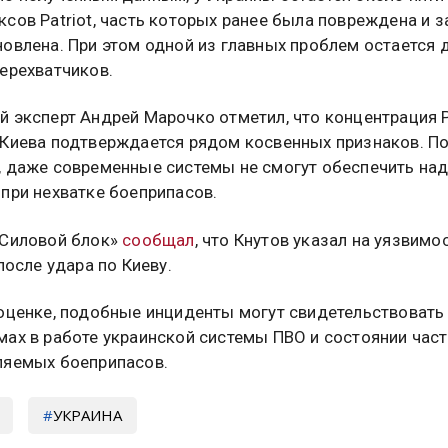
сов Patriot, часть которых ранее была повреждена и з
новлена. При этом одной из главных проблем остается 
ерехватчиков.
 эксперт Андрей Марочко отметил, что концентрация Pa
 Киева подтверждается рядом косвенных признаков. По
, даже современные системы не смогут обеспечить на
при нехватке боеприпасов.
«Силовой блок»
сообщал
, что Кнутов указал на уязвимо
 после удара по Киеву.
 оценке, подобные инциденты могут свидетельствовать
мах в работе украинской системы ПВО и состоянии час
ляемых боеприпасов.
УКРАИНА