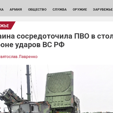
КА
АРМИЯ
ОБЩЕСТВО
СЛУЖБА
ОРУЖИЕ
ЗАРУБЕЖЬЕ
ЕЖЬЕ
аина сосредоточила ПВО в сто
фоне ударов ВС РФ
вятослав Лавренко