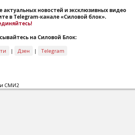
е актуальных новостей и эксклюзивных видео
те в Telegram-канале «Силовой блок».
единяйтесь!
сывайтесь на Силовой Блок:
сти
|
Дзен
|
Telegram
ти СМИ2