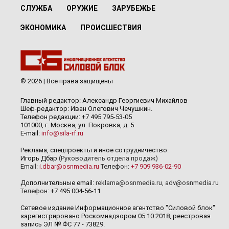
СЛУЖБА
ОРУЖИЕ
ЗАРУБЕЖЬЕ
ЭКОНОМИКА
ПРОИСШЕСТВИЯ
© 2026 | Все права защищены
Главный редактор: Александр Георгиевич Михайлов
Шеф-редактор: Иван Олегович Чечушкин.
Телефон редакции: +7 495 795-53-05
101000, г. Москва, ул. Покровка, д. 5
E-mail:
info@sila-rf.ru
Реклама, спецпроекты и иное сотрудничество:
Игорь Дбар
(Руководитель отдела продаж)
Email:
i.dbar@osnmedia.ru
Телефон:
+7 909 936-02-90
Дополнительные email:
reklama@osnmedia.ru
,
adv@osnmedia.ru
Телефон:
+7 495 004-56-11
Сетевое издание Информационное агентство "Силовой блок"
зарегистрировано Роскомнадзором 05.10.2018, реестровая
запись ЭЛ № ФС 77 - 73829.