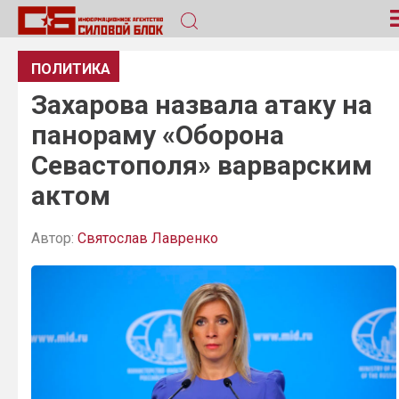
ПОЛИТИКА
Захарова назвала атаку на
панораму «Оборона
Севастополя» варварским
актом
Автор:
Святослав Лавренко