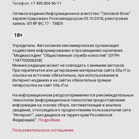
Телефон:
+7 495 004-56-11
Сетевое издание Информационное агентство "Силовой блок"
зарегистрировано Роскомнадзором 05.10.2018, реестровая
запись ЭЛ № ФС 77 - 73829.
18+
Учредитель: Автономная некоммерческая организация
содействия информированию и просвещению населения
"Медиахолдинг "Общественная служба новостей" (ОГРН
1187700006328).
Мнение редакции может не совпадать с мнением авторов.
При перепечатке или цитировании материалов сайта Sila-rf.ru
ссылка на источник обязательна, при использовании в
Интернет-изданиях и на сайтах обязательна прямая
гиперссылка на сайт Sila-rf.ru.
На информационном ресурсе применяются рекомендательные
технологии (информационные технологии предоставления
информации на основе сбора, систематизации и анализа
сведений, относящихся к предпочтениям пользователей сети
"Интернет", находящихся на территории Российской
Федерации)".
Подробнее
.
Пользовательское соглашение
.