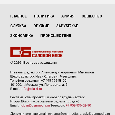
ГЛАВНОЕ
ПОЛИТИКА
АРМИЯ
ОБЩЕСТВО
СЛУЖБА
ОРУЖИЕ
ЗАРУБЕЖЬЕ
ЭКОНОМИКА
ПРОИСШЕСТВИЯ
© 2026 | Все права защищены
Главный редактор: Александр Георгиевич Михайлов
Шеф-редактор: Иван Олегович Чечушкин.
Телефон редакции: +7 495 795-53-05
101000, г. Москва, ул. Покровка, д. 5
E-mail:
info@sila-rf.ru
Реклама, спецпроекты и иное сотрудничество:
Игорь Дбар
(Руководитель отдела продаж)
Email:
i.dbar@osnmedia.ru
Телефон:
+7 909 936-02-90
Дополнительные email:
reklama@osnmedia.ru
,
adv@osnmedia.ru