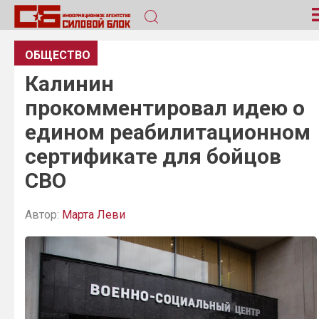
ОБЩЕСТВО
Калинин
прокомментировал идею о
едином реабилитационном
сертификате для бойцов
СВО
Автор:
Марта Леви