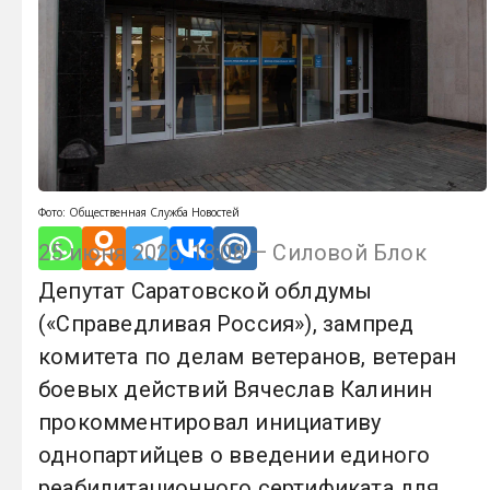
Фото: Общественная Служба Новостей
25 июня 2026, 18:08 — Силовой Блок
Депутат Саратовской облдумы
(«Справедливая Россия»), зампред
комитета по делам ветеранов, ветеран
боевых действий Вячеслав Калинин
прокомментировал инициативу
однопартийцев о введении единого
реабилитационного сертификата для