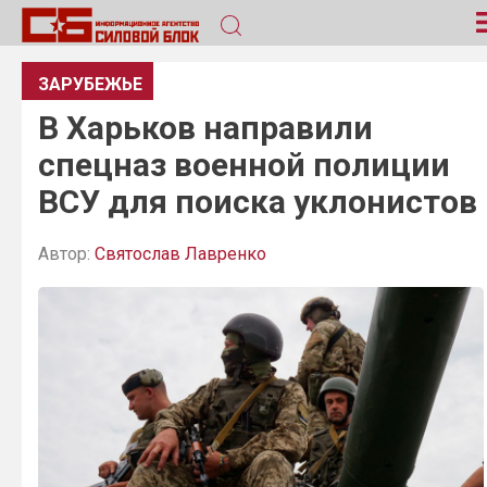
ЗАРУБЕЖЬЕ
В Харьков направили
спецназ военной полиции
ВСУ для поиска уклонистов
Автор:
Святослав Лавренко