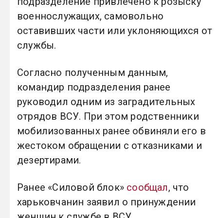
подразделение привлечено к розыску
военнослужащих, самовольно
оставивших части или уклоняющихся от
службы.
Согласно полученным данным,
командир подразделения ранее
руководил одним из заградительных
отрядов ВСУ. При этом родственники
мобилизованных ранее обвиняли его в
жестоком обращении с отказниками и
дезертирами.
Ранее «Силовой блок»
сообщал
, что
харьковчанин заявил о принуждении
женщин к службе в ВСУ.