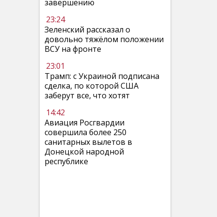
завершению
23:24
Зеленский рассказал о
довольно тяжёлом положении
ВСУ на фронте
23:01
Трамп: с Украиной подписана
сделка, по которой США
заберут все, что хотят
14:42
Авиация Росгвардии
совершила более 250
санитарных вылетов в
Донецкой народной
республике