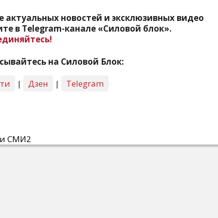
е актуальных новостей и эксклюзивных видео
те в Telegram-канале «Силовой блок».
единяйтесь!
сывайтесь на Силовой Блок:
сти
|
Дзен
|
Telegram
ти СМИ2