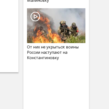
Малиновку
От них не укрыться: воины
России наступают на
Константиновку