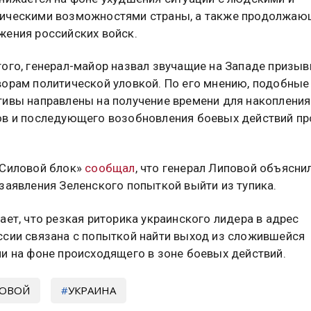
ическими возможностями страны, а также продолжаю
жения российских войск.
того, генерал-майор назвал звучащие на Западе призыв
ворам политической уловкой. По его мнению, подобные
тивы направлены на получение времени для накопления
ов и последующего возобновления боевых действий пр
.
«Силовой блок»
сообщал
, что генерал Липовой объясни
заявления Зеленского попыткой выйти из тупика.
ает, что резкая риторика украинского лидера в адрес
ссии связана с попыткой найти выход из сложившейся
ии на фоне происходящего в зоне боевых действий.
ОВОЙ
УКРАИНА