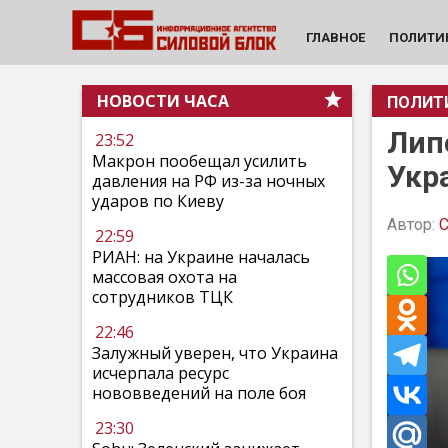
ГЛАВНОЕ
ПОЛИТИ
НОВОСТИ ЧАСА
ПОЛИТ
Лип
23:52
Макрон пообещал усилить
Укр
давления на РФ из-за ночных
ударов по Киеву
Автор:
С
22:59
РИАН: на Украине началась
массовая охота на
сотрудников ТЦК
22:46
Залужный уверен, что Украина
исчерпала ресурс
нововведений на поле боя
23:30