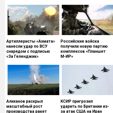
Артиллеристы «Ахмата»
Российские войска
нанесли удар по ВСУ
получили новую партию
снарядом с подписью
комплексов «Планшет
«За Геленджик»
М-ИР»
Алиханов раскрыл
КСИР пригрозил
масштабный рост
ударить по Британии из-
производства ракет
за атак США на Иран