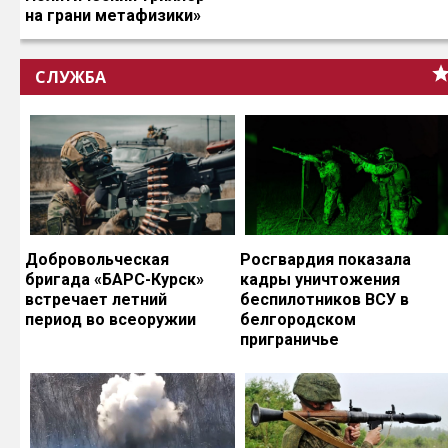
на грани метафизики»
СЛУЖБА
Добровольческая
Росгвардия показала
бригада «БАРС-Курск»
кадры уничтожения
встречает летний
беспилотников ВСУ в
период во всеоружии
белгородском
приграничье