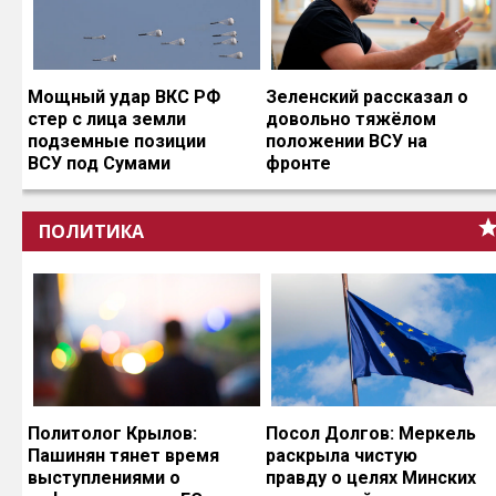
Мощный удар ВКС РФ
Зеленский рассказал о
стер с лица земли
довольно тяжёлом
подземные позиции
положении ВСУ на
ВСУ под Сумами
фронте
ПОЛИТИКА
Политолог Крылов:
Посол Долгов: Меркель
Пашинян тянет время
раскрыла чистую
выступлениями о
правду о целях Минских