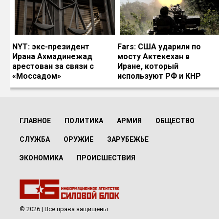
NYT: экс-президент
Fars: США ударили по
Ирана Ахмадинежад
мосту Актекехан в
арестован за связи с
Иране, который
«Моссадом»
используют РФ и КНР
ГЛАВНОЕ
ПОЛИТИКА
АРМИЯ
ОБЩЕСТВО
СЛУЖБА
ОРУЖИЕ
ЗАРУБЕЖЬЕ
ЭКОНОМИКА
ПРОИСШЕСТВИЯ
© 2026 | Все права защищены