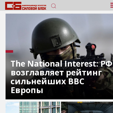
The National Interest: РФ
возглавляет рейтинг
сильнейших ВВС
Европы