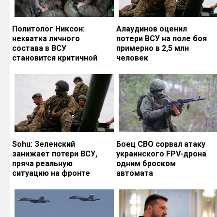
Политолог Никсон:
Алаудинов оценил
нехватка личного
потери ВСУ на поле боя
состава в ВСУ
примерно в 2,5 млн
становится критичной
человек
Sohu: Зеленский
Боец СВО сорвал атаку
занижает потери ВСУ,
украинского FPV-дрона
пряча реальную
одним броском
ситуацию на фронте
автомата