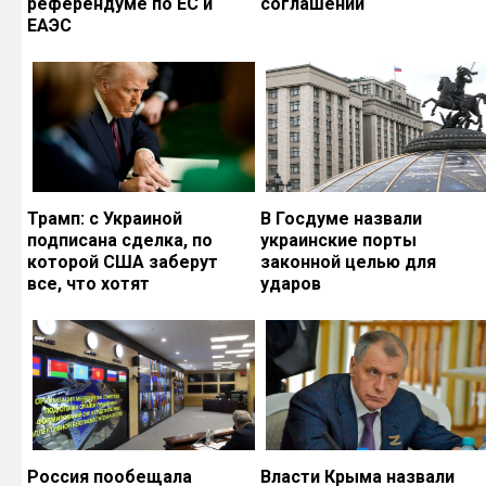
референдуме по ЕС и
соглашений
ЕАЭС
Трамп: с Украиной
В Госдуме назвали
подписана сделка, по
украинские порты
которой США заберут
законной целью для
все, что хотят
ударов
Россия пообещала
Власти Крыма назвали