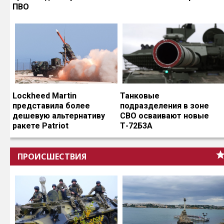
ПВО
Lockheed Martin
Танковые
представила более
подразделения в зоне
дешевую альтернативу
СВО осваивают новые
ракете Patriot
Т-72Б3А
ПРОИСШЕСТВИЯ