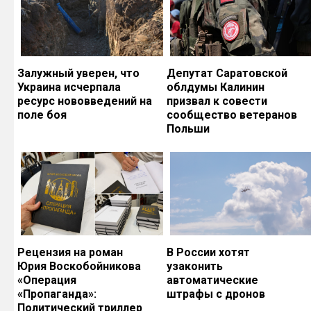
Залужный уверен, что
Депутат Саратовской
Украина исчерпала
облдумы Калинин
ресурс нововведений на
призвал к совести
поле боя
сообщество ветеранов
Польши
Рецензия на роман
В России хотят
Юрия Воскобойникова
узаконить
«Операция
автоматические
«Пропаганда»:
штрафы с дронов
Политический триллер