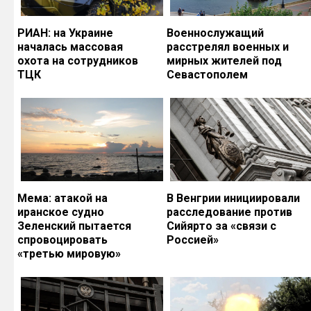
РИАН: на Украине
Военнослужащий
началась массовая
расстрелял военных и
охота на сотрудников
мирных жителей под
ТЦК
Севастополем
Мема: атакой на
В Венгрии инициировали
иранское судно
расследование против
Зеленский пытается
Сийярто за «связи с
спровоцировать
Россией»
«третью мировую»