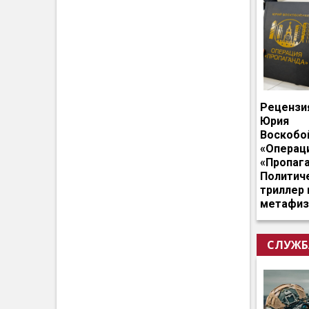
Рецензи
Юрия
Воскобо
«Операц
«Пропага
Политич
триллер 
метафиз
СЛУЖБ