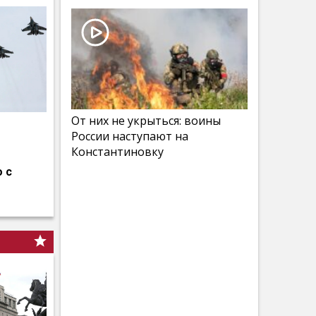
От них не укрыться: воины
России наступают на
Константиновку
 с