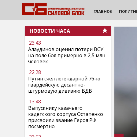
ГЛАВНОЕ
ПОЛИТИ
НОВОСТИ ЧАСА
23:43
Алаудинов оценил потери ВСУ
на поле боя примерно в 2,5 млн
человек
22:28
Путин счел легендарной 76-ю
гвардейскую десантно-
штурмовую дивизию ВДВ
13:48
Выпускнику казачьего
кадетского корпуса Остапенко
присвоили звание Героя РФ
посмертно