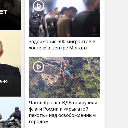
ет
Задержание 300 мигрантов в
хостеле в центре Москвы
76-ю
Часов Яр наш: ВДВ водрузили
флаги России и «крылатой
пехоты» над освобождённым
городом