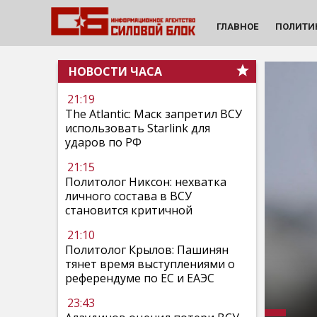
ГЛАВНОЕ
ПОЛИТИ
НОВОСТИ ЧАСА
21:19
The Atlantic: Маск запретил ВСУ
использовать Starlink для
ударов по РФ
21:15
Политолог Никсон: нехватка
личного состава в ВСУ
становится критичной
21:10
Политолог Крылов: Пашинян
тянет время выступлениями о
референдуме по ЕС и ЕАЭС
23:43