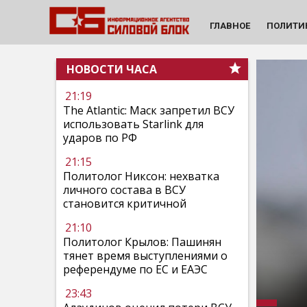
ГЛАВНОЕ
ПОЛИТИ
НОВОСТИ ЧАСА
21:19
The Atlantic: Маск запретил ВСУ
использовать Starlink для
ударов по РФ
21:15
Политолог Никсон: нехватка
личного состава в ВСУ
становится критичной
21:10
Политолог Крылов: Пашинян
тянет время выступлениями о
референдуме по ЕС и ЕАЭС
23:43