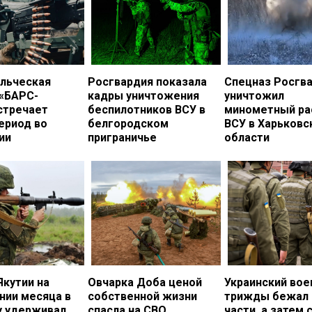
льческая
Росгвардия показала
Спецназ Росгв
 «БАРС-
кадры уничтожения
уничтожил
стречает
беспилотников ВСУ в
минометный ра
ериод во
белгородском
ВСУ в Харьковс
ии
приграничье
области
Якутии на
Овчарка Доба ценой
Украинский во
нии месяца в
собственной жизни
трижды бежал 
у удерживал
спасла на СВО
части, а затем 