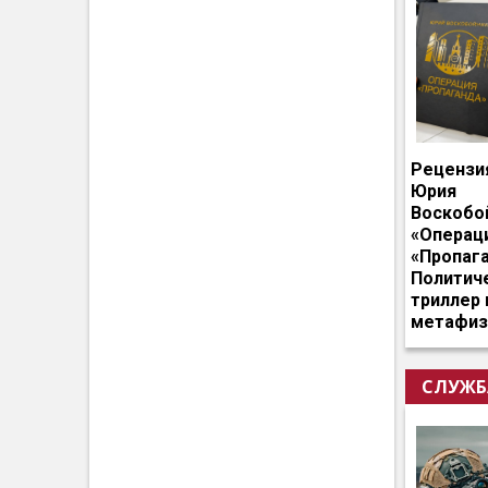
Рецензи
Юрия
Воскобо
«Операц
«Пропага
Политич
триллер 
метафиз
СЛУЖБ