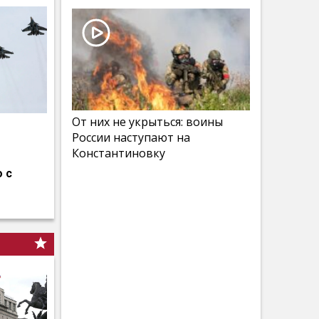
От них не укрыться: воины
России наступают на
Константиновку
 с