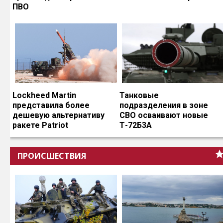
ПВО
Lockheed Martin
Танковые
представила более
подразделения в зоне
дешевую альтернативу
СВО осваивают новые
ракете Patriot
Т-72Б3А
ПРОИСШЕСТВИЯ