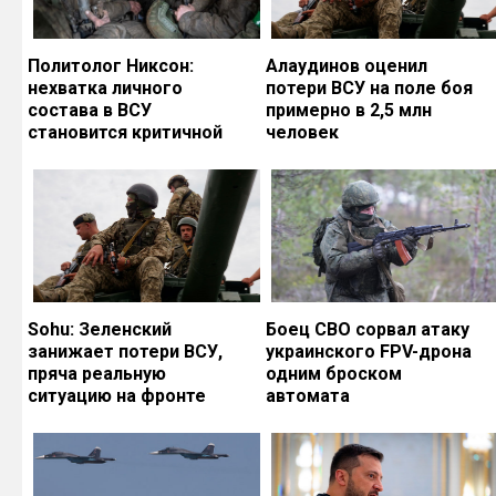
Политолог Никсон:
Алаудинов оценил
нехватка личного
потери ВСУ на поле боя
состава в ВСУ
примерно в 2,5 млн
становится критичной
человек
Sohu: Зеленский
Боец СВО сорвал атаку
занижает потери ВСУ,
украинского FPV-дрона
пряча реальную
одним броском
ситуацию на фронте
автомата