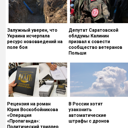
Залужный уверен, что
Депутат Саратовской
Украина исчерпала
облдумы Калинин
ресурс нововведений на
призвал к совести
поле боя
сообщество ветеранов
Польши
Рецензия на роман
В России хотят
Юрия Воскобойникова
узаконить
«Операция
автоматические
«Пропаганда»:
штрафы с дронов
Политический триллер