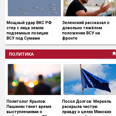
Мощный удар ВКС РФ
Зеленский рассказал о
стер с лица земли
довольно тяжёлом
подземные позиции
положении ВСУ на
ВСУ под Сумами
фронте
ПОЛИТИКА
Политолог Крылов:
Посол Долгов: Меркель
Пашинян тянет время
раскрыла чистую
выступлениями о
правду о целях Минских