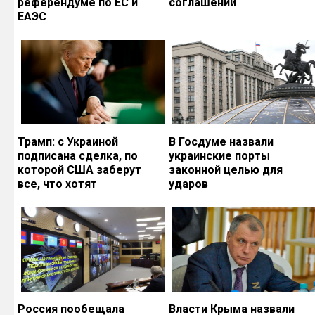
референдуме по ЕС и
соглашений
ЕАЭС
Трамп: с Украиной
В Госдуме назвали
подписана сделка, по
украинские порты
которой США заберут
законной целью для
все, что хотят
ударов
Россия пообещала
Власти Крыма назвали