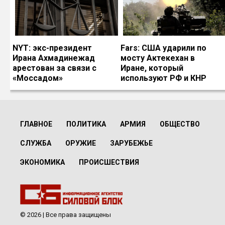
NYT: экс-президент
Fars: США ударили по
Ирана Ахмадинежад
мосту Актекехан в
арестован за связи с
Иране, который
«Моссадом»
используют РФ и КНР
ГЛАВНОЕ
ПОЛИТИКА
АРМИЯ
ОБЩЕСТВО
СЛУЖБА
ОРУЖИЕ
ЗАРУБЕЖЬЕ
ЭКОНОМИКА
ПРОИСШЕСТВИЯ
© 2026 | Все права защищены