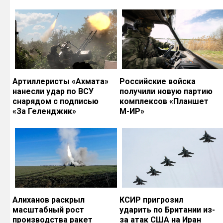
Артиллеристы «Ахмата»
Российские войска
нанесли удар по ВСУ
получили новую партию
снарядом с подписью
комплексов «Планшет
«За Геленджик»
М-ИР»
Алиханов раскрыл
КСИР пригрозил
масштабный рост
ударить по Британии из-
производства ракет
за атак США на Иран