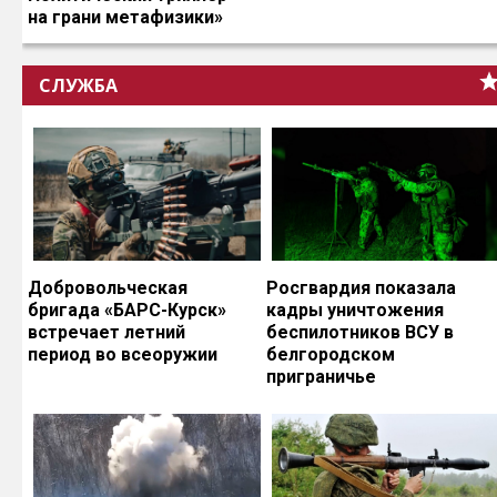
на грани метафизики»
СЛУЖБА
Добровольческая
Росгвардия показала
бригада «БАРС-Курск»
кадры уничтожения
встречает летний
беспилотников ВСУ в
период во всеоружии
белгородском
приграничье