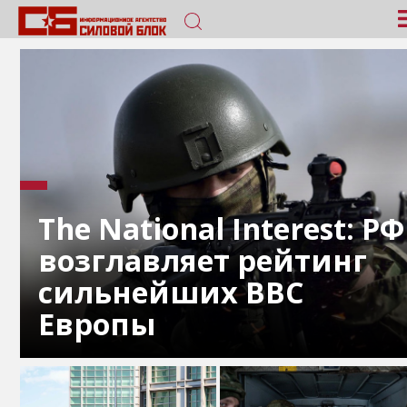
The National Interest: РФ
возглавляет рейтинг
сильнейших ВВС
Европы