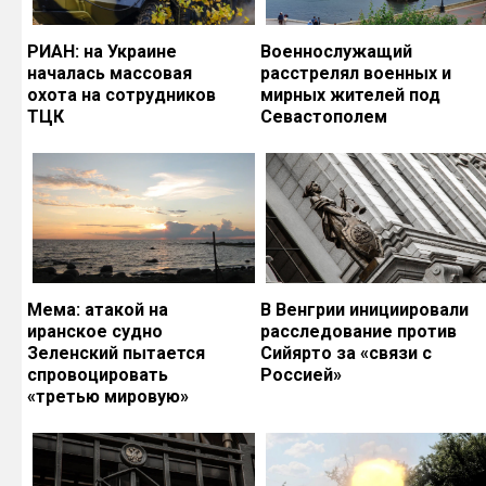
РИАН: на Украине
Военнослужащий
началась массовая
расстрелял военных и
охота на сотрудников
мирных жителей под
ТЦК
Севастополем
Мема: атакой на
В Венгрии инициировали
иранское судно
расследование против
Зеленский пытается
Сийярто за «связи с
спровоцировать
Россией»
«третью мировую»