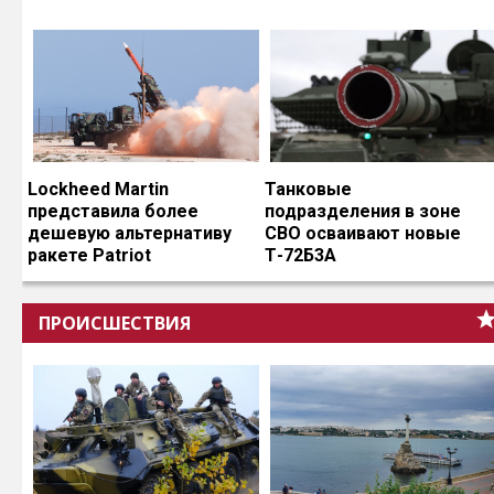
Lockheed Martin
Танковые
представила более
подразделения в зоне
дешевую альтернативу
СВО осваивают новые
ракете Patriot
Т-72Б3А
ПРОИСШЕСТВИЯ