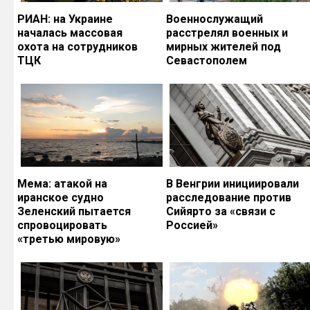
РИАН: на Украине
Военнослужащий
началась массовая
расстрелял военных и
охота на сотрудников
мирных жителей под
ТЦК
Севастополем
Мема: атакой на
В Венгрии инициировали
иранское судно
расследование против
Зеленский пытается
Сийярто за «связи с
спровоцировать
Россией»
«третью мировую»