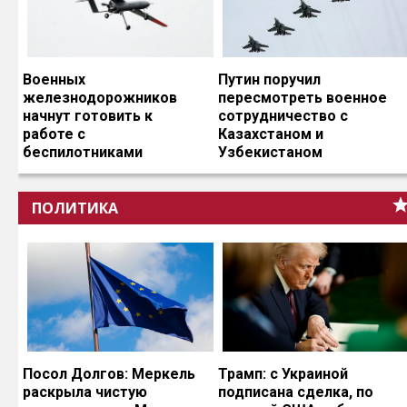
Военных
Путин поручил
железнодорожников
пересмотреть военное
начнут готовить к
сотрудничество с
работе с
Казахстаном и
беспилотниками
Узбекистаном
ПОЛИТИКА
Посол Долгов: Меркель
Трамп: с Украиной
раскрыла чистую
подписана сделка, по