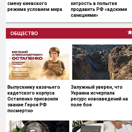
смену киевского
хитрость в попытке
режима условием мира
продавить РФ «адскими
санкциями»
ОБЩЕСТВО
Выпускнику казачьего
Залужный уверен, что
кадетского корпуса
Украина исчерпала
Остапенко присвоили
ресурс нововведений на
звание Героя РФ
поле боя
посмертно