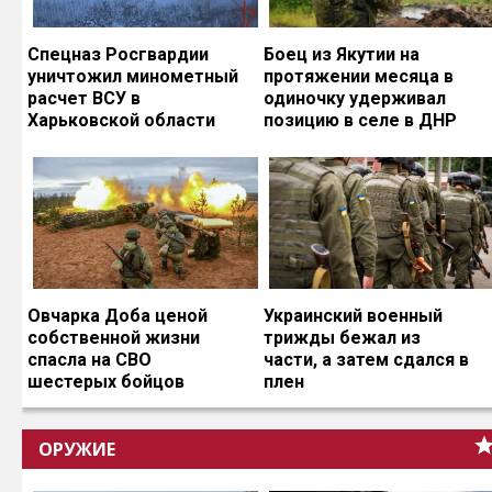
Спецназ Росгвардии
Боец из Якутии на
уничтожил минометный
протяжении месяца в
расчет ВСУ в
одиночку удерживал
Харьковской области
позицию в селе в ДНР
Овчарка Доба ценой
Украинский военный
собственной жизни
трижды бежал из
спасла на СВО
части, а затем сдался в
шестерых бойцов
плен
ОРУЖИЕ