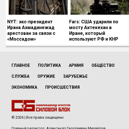
NYT: экс-президент
Fars: США ударили по
Ирана Ахмадинежад
мосту Актекехан в
арестован за связи с
Иране, который
«Моссадом»
используют РФ и КНР
ГЛАВНОЕ
ПОЛИТИКА
АРМИЯ
ОБЩЕСТВО
СЛУЖБА
ОРУЖИЕ
ЗАРУБЕЖЬЕ
ЭКОНОМИКА
ПРОИСШЕСТВИЯ
© 2026 | Все права защищены
Главный редактор: Александр Георгиевич Михайлов