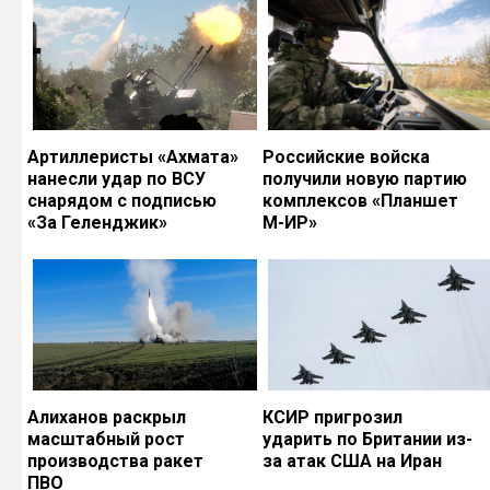
Артиллеристы «Ахмата»
Российские войска
нанесли удар по ВСУ
получили новую партию
снарядом с подписью
комплексов «Планшет
«За Геленджик»
М-ИР»
Алиханов раскрыл
КСИР пригрозил
масштабный рост
ударить по Британии из-
производства ракет
за атак США на Иран
ПВО