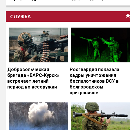
СЛУЖБА
Добровольческая
Росгвардия показала
бригада «БАРС-Курск»
кадры уничтожения
встречает летний
беспилотников ВСУ в
период во всеоружии
белгородском
приграничье