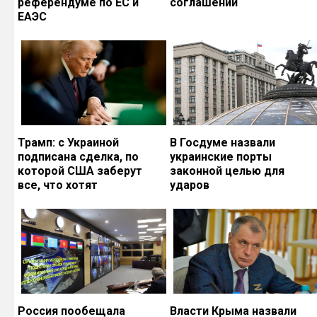
референдуме по ЕС и
соглашений
ЕАЭС
Трамп: с Украиной
В Госдуме назвали
подписана сделка, по
украинские порты
которой США заберут
законной целью для
все, что хотят
ударов
Россия пообещала
Власти Крыма назвали