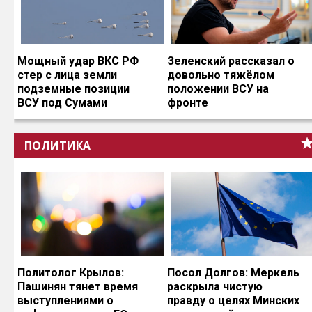
Мощный удар ВКС РФ
Зеленский рассказал о
стер с лица земли
довольно тяжёлом
подземные позиции
положении ВСУ на
ВСУ под Сумами
фронте
ПОЛИТИКА
Политолог Крылов:
Посол Долгов: Меркель
Пашинян тянет время
раскрыла чистую
выступлениями о
правду о целях Минских