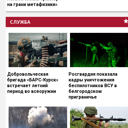
на грани метафизики»
СЛУЖБА
Добровольческая
Росгвардия показала
бригада «БАРС-Курск»
кадры уничтожения
встречает летний
беспилотников ВСУ в
период во всеоружии
белгородском
приграничье