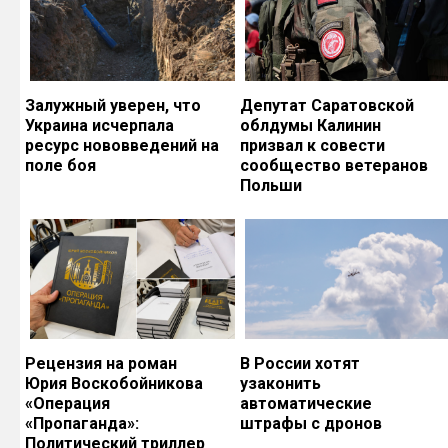
Залужный уверен, что
Депутат Саратовской
Украина исчерпала
облдумы Калинин
ресурс нововведений на
призвал к совести
поле боя
сообщество ветеранов
Польши
Рецензия на роман
В России хотят
Юрия Воскобойникова
узаконить
«Операция
автоматические
«Пропаганда»:
штрафы с дронов
Политический триллер