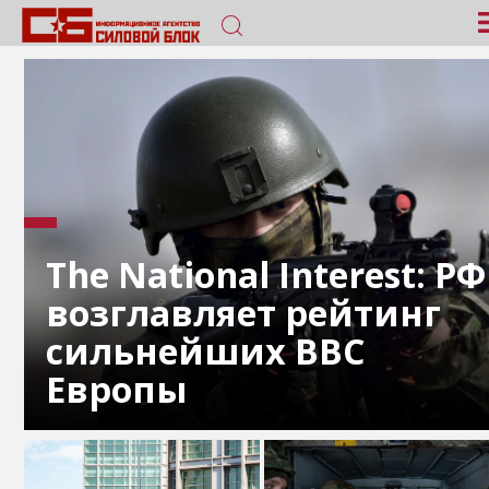
The National Interest: РФ
возглавляет рейтинг
сильнейших ВВС
Европы