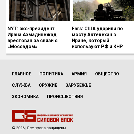
NYT: экс-президент
Fars: США ударили по
Ирана Ахмадинежад
мосту Актекехан в
арестован за связи с
Иране, который
«Моссадом»
используют РФ и КНР
ГЛАВНОЕ
ПОЛИТИКА
АРМИЯ
ОБЩЕСТВО
СЛУЖБА
ОРУЖИЕ
ЗАРУБЕЖЬЕ
ЭКОНОМИКА
ПРОИСШЕСТВИЯ
© 2026 | Все права защищены