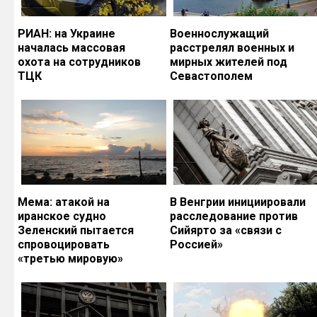
РИАН: на Украине
Военнослужащий
началась массовая
расстрелял военных и
охота на сотрудников
мирных жителей под
ТЦК
Севастополем
Мема: атакой на
В Венгрии инициировали
иранское судно
расследование против
Зеленский пытается
Сийярто за «связи с
спровоцировать
Россией»
«третью мировую»