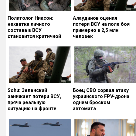
Политолог Никсон:
Алаудинов оценил
нехватка личного
потери ВСУ на поле боя
состава в ВСУ
примерно в 2,5 млн
становится критичной
человек
Sohu: Зеленский
Боец СВО сорвал атаку
занижает потери ВСУ,
украинского FPV-дрона
пряча реальную
одним броском
ситуацию на фронте
автомата