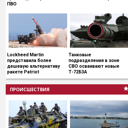
ПВО
Lockheed Martin
Танковые
представила более
подразделения в зоне
дешевую альтернативу
СВО осваивают новые
ракете Patriot
Т-72Б3А
ПРОИСШЕСТВИЯ