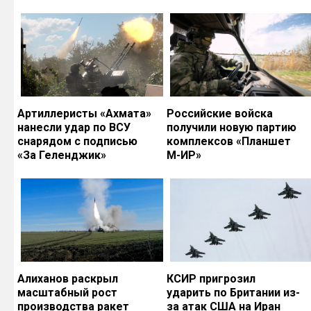
Артиллеристы «Ахмата»
Российские войска
нанесли удар по ВСУ
получили новую партию
снарядом с подписью
комплексов «Планшет
«За Геленджик»
М-ИР»
Алиханов раскрыл
КСИР пригрозил
масштабный рост
ударить по Британии из-
производства ракет
за атак США на Иран