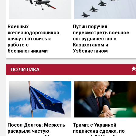
Военных
Путин поручил
железнодорожников
пересмотреть военное
начнут готовить к
сотрудничество с
работе с
Казахстаном и
беспилотниками
Узбекистаном
ПОЛИТИКА
Посол Долгов: Меркель
Трамп: с Украиной
раскрыла чистую
подписана сделка, по