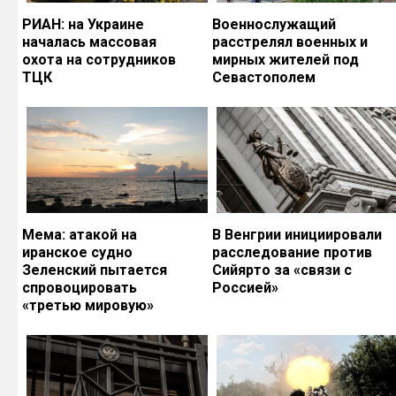
РИАН: на Украине
Военнослужащий
началась массовая
расстрелял военных и
охота на сотрудников
мирных жителей под
ТЦК
Севастополем
Мема: атакой на
В Венгрии инициировали
иранское судно
расследование против
Зеленский пытается
Сийярто за «связи с
спровоцировать
Россией»
«третью мировую»