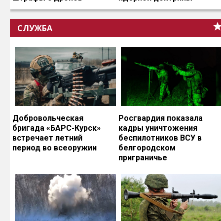
СЛУЖБА
Добровольческая
Росгвардия показала
бригада «БАРС-Курск»
кадры уничтожения
встречает летний
беспилотников ВСУ в
период во всеоружии
белгородском
приграничье