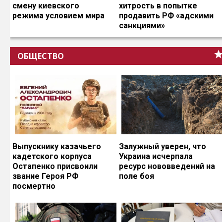
смену киевского
хитрость в попытке
режима условием мира
продавить РФ «адскими
санкциями»
ОБЩЕСТВО
Выпускнику казачьего
Залужный уверен, что
кадетского корпуса
Украина исчерпала
Остапенко присвоили
ресурс нововведений на
звание Героя РФ
поле боя
посмертно