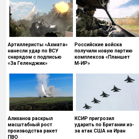
Артиллеристы «Ахмата»
Российские войска
нанесли удар по ВСУ
получили новую партию
снарядом с подписью
комплексов «Планшет
«За Геленджик»
М-ИР»
Алиханов раскрыл
КСИР пригрозил
масштабный рост
ударить по Британии из-
производства ракет
за атак США на Иран
ПВО