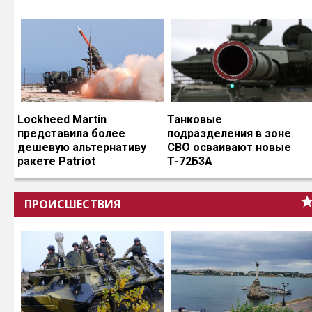
Lockheed Martin
Танковые
представила более
подразделения в зоне
дешевую альтернативу
СВО осваивают новые
ракете Patriot
Т-72Б3А
ПРОИСШЕСТВИЯ