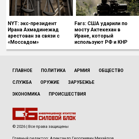
NYT: экс-президент
Fars: США ударили по
Ирана Ахмадинежад
мосту Актекехан в
арестован за связи с
Иране, который
«Моссадом»
используют РФ и КНР
ГЛАВНОЕ
ПОЛИТИКА
АРМИЯ
ОБЩЕСТВО
СЛУЖБА
ОРУЖИЕ
ЗАРУБЕЖЬЕ
ЭКОНОМИКА
ПРОИСШЕСТВИЯ
© 2026 | Все права защищены
Главный редактор: Александр Георгиевич Михайлов