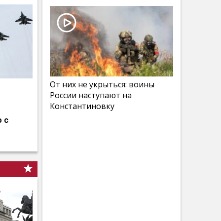
От них не укрыться: воины
России наступают на
Константиновку
 с