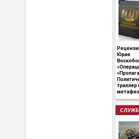
Рецензи
Юрия
Воскобо
«Операц
«Пропага
Политич
триллер 
метафиз
СЛУЖБ