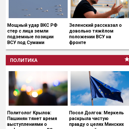
Мощный удар ВКС РФ
Зеленский рассказал о
стер с лица земли
довольно тяжёлом
подземные позиции
положении ВСУ на
ВСУ под Сумами
фронте
ПОЛИТИКА
Политолог Крылов:
Посол Долгов: Меркель
Пашинян тянет время
раскрыла чистую
выступлениями о
правду о целях Минских