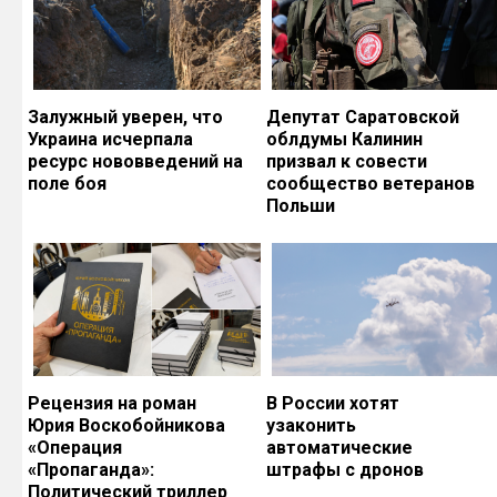
Залужный уверен, что
Депутат Саратовской
Украина исчерпала
облдумы Калинин
ресурс нововведений на
призвал к совести
поле боя
сообщество ветеранов
Польши
Рецензия на роман
В России хотят
Юрия Воскобойникова
узаконить
«Операция
автоматические
«Пропаганда»:
штрафы с дронов
Политический триллер