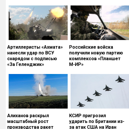
Артиллеристы «Ахмата»
Российские войска
нанесли удар по ВСУ
получили новую партию
снарядом с подписью
комплексов «Планшет
«За Геленджик»
М-ИР»
Алиханов раскрыл
КСИР пригрозил
масштабный рост
ударить по Британии из-
производства ракет
за атак США на Иран