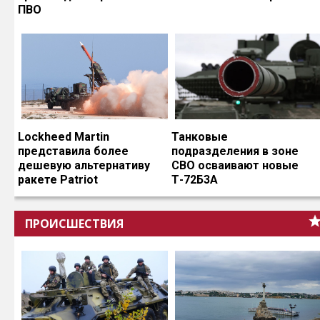
ПВО
Lockheed Martin
Танковые
представила более
подразделения в зоне
дешевую альтернативу
СВО осваивают новые
ракете Patriot
Т-72Б3А
ПРОИСШЕСТВИЯ