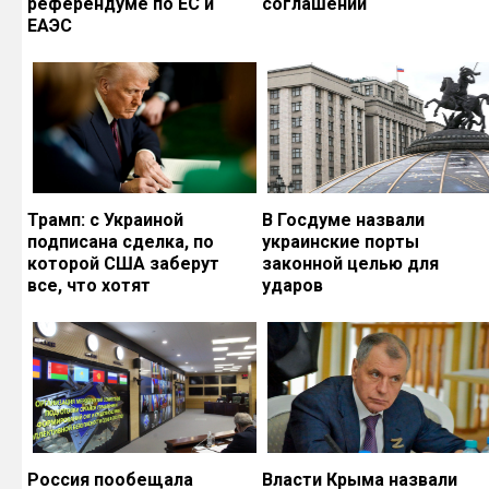
референдуме по ЕС и
соглашений
ЕАЭС
Трамп: с Украиной
В Госдуме назвали
подписана сделка, по
украинские порты
которой США заберут
законной целью для
все, что хотят
ударов
Россия пообещала
Власти Крыма назвали