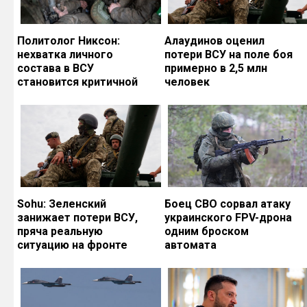
Политолог Никсон:
Алаудинов оценил
нехватка личного
потери ВСУ на поле боя
состава в ВСУ
примерно в 2,5 млн
становится критичной
человек
Sohu: Зеленский
Боец СВО сорвал атаку
занижает потери ВСУ,
украинского FPV-дрона
пряча реальную
одним броском
ситуацию на фронте
автомата