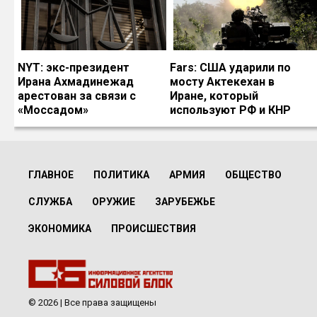
NYT: экс-президент
Fars: США ударили по
Ирана Ахмадинежад
мосту Актекехан в
арестован за связи с
Иране, который
«Моссадом»
используют РФ и КНР
ГЛАВНОЕ
ПОЛИТИКА
АРМИЯ
ОБЩЕСТВО
СЛУЖБА
ОРУЖИЕ
ЗАРУБЕЖЬЕ
ЭКОНОМИКА
ПРОИСШЕСТВИЯ
© 2026 | Все права защищены