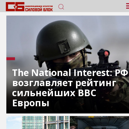
The National Interest: РФ
возглавляет рейтинг
сильнейших ВВС
Европы