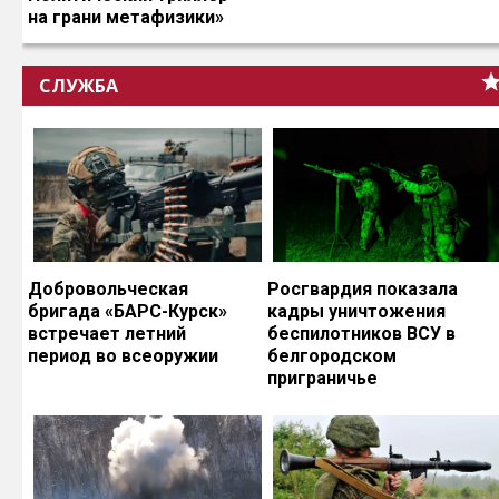
на грани метафизики»
СЛУЖБА
Добровольческая
Росгвардия показала
бригада «БАРС-Курск»
кадры уничтожения
встречает летний
беспилотников ВСУ в
период во всеоружии
белгородском
приграничье