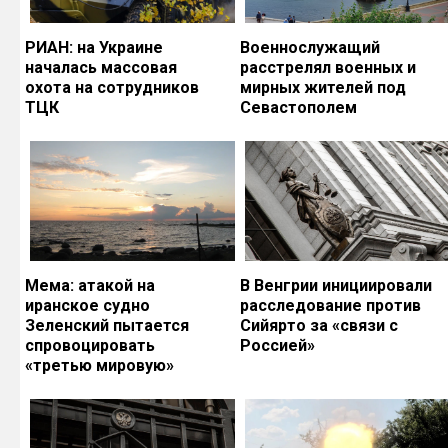
РИАН: на Украине
Военнослужащий
началась массовая
расстрелял военных и
охота на сотрудников
мирных жителей под
ТЦК
Севастополем
Мема: атакой на
В Венгрии инициировали
иранское судно
расследование против
Зеленский пытается
Сийярто за «связи с
спровоцировать
Россией»
«третью мировую»